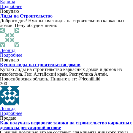
Карина
Подробнее
Покупаю
Лиды на Строительство
Доброго дня! Нужны квал лиды на строительство каркасных
домов. Цену обсудим лично
Леонид
Подробнее
Покупаю
Куплю лиды на строительство домов
Куплю лиды на строительство каркасных домов и домов из
газобетона. Гео: Алтайский край, Республика Алтай,
Новосибирская область. Пишите в тг: @leoniiiiiid
200
Леонид
Подробнее
Продаю
Как получать недорогие заявки на строительство каркасных
домов на регулярной основе
С нашей помощью это не составит для клиента никакого труда.