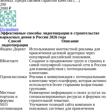
звонка). Предоставляем гарантии качества […]
200
2000 ₽
Подробнее
Эффективные способы лидогенерации в строительстве
каркасных домов в России 2026 года
Способ
Описание
лидогенерации
Яндекс.Директ
Использование контекстной рекламы для
привлечения целевой аудитории через
популярный российский поисковик.
ВКонтакте
Создание и продвижение групп и страниц в
самой популярной социальной сети в России
для взаимодействия с потенциальными
клиентами.
Одноклассники
Реклама и коммуникация с потенциальными
клиентами через платформу, которая активно
используется более старшими возрастными
группами.
Местные
Размещение информации о своих услугах на
порталы и
специализированных ресурсах и форумах по
форумы
строительной тематике.
SEO
Улучшение позиций сайта компании в
оптимизация
поисковых системах для привлечения