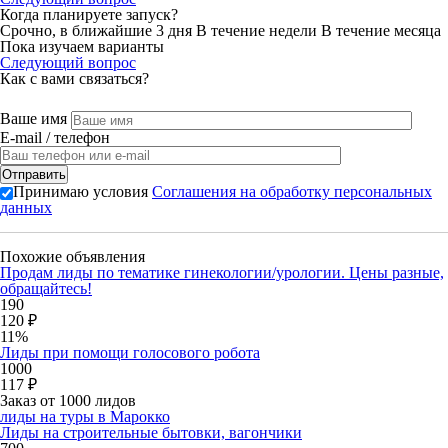
Когда планируете запуск?
Срочно, в ближайшие 3 дня
В течение недели
В течение месяца
Пока изучаем варианты
Следующий вопрос
Как с вами связаться?
Ваше имя
E-mail / телефон
Принимаю условия
Соглашения на обработку персональных
данных
Похожие объявления
Продам лиды по тематике гинекологии/урологии. Цены разные,
обращайтесь!
190
120 ₽
11%
Лиды при помощи голосового робота
1000
117 ₽
Заказ от 1000 лидов
лиды на туры в Марокко
Лиды на строительные бытовки, вагончики