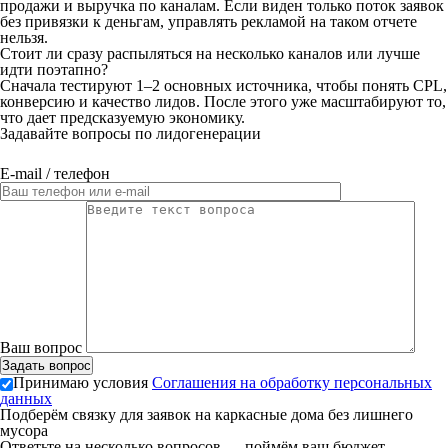
продажи и выручка по каналам. Если виден только поток заявок
без привязки к деньгам, управлять рекламой на таком отчете
нельзя.
Стоит ли сразу распыляться на несколько каналов или лучше
идти поэтапно?
Сначала тестируют 1–2 основных источника, чтобы понять CPL,
конверсию и качество лидов. После этого уже масштабируют то,
что дает предсказуемую экономику.
Задавайте вопросы по лидогенерации
E-mail / телефон
Ваш вопрос
Принимаю условия
Соглашения на обработку персональных
данных
Подберём связку для заявок на каркасные дома без лишнего
мусора
Ответьте на несколько вопросов — поймём ваш бюджет,