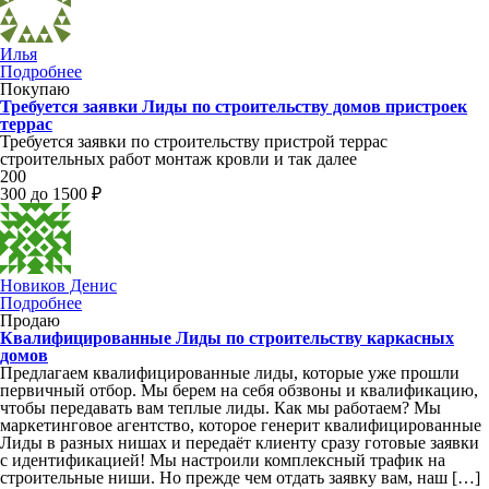
Илья
Подробнее
Покупаю
Требуется заявки Лиды по строительству домов пристроек
террас
Требуется заявки по строительству пристрой террас
строительных работ монтаж кровли и так далее
200
300 до 1500 ₽
Новиков Денис
Подробнее
Продаю
Квалифицированные Лиды по строительству каркасных
домов
Предлагаем квалифицированные лиды, которые уже прошли
первичный отбор. Мы берем на себя обзвоны и квалификацию,
чтобы передавать вам теплые лиды. Как мы работаем? Мы
маркетинговое агентство, которое генерит квалифицированные
Лиды в разных нишах и передаёт клиенту сразу готовые заявки
с идентификацией! Мы настроили комплексный трафик на
строительные ниши. Но прежде чем отдать заявку вам, наш […]