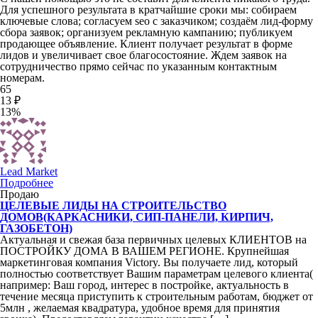
Для успешного результата в кратчайшие сроки мы: собираем
ключевые слова; согласуем seo с заказчиком; создаём лид-форму
сбора заявок; организуем рекламную кампанию; публикуем
продающее объявление. Клиент получает результат в форме
лидов и увеличивает свое благосостояние. Ждем заявок на
сотрудничество прямо сейчас по указанным контактным
номерам.
65
13 ₽
13%
Lead Market
Подробнее
Продаю
ЦЕЛЕВЫЕ ЛИДЫ НА СТРОИТЕЛЬСТВО
ДОМОВ(КАРКАСНИКИ, СИП-ПАНЕЛИ, КИРПИЧ,
ГАЗОБЕТОН)
Актуальная и свежая база первичных целевых КЛИЕНТОВ на
ПОСТРОЙКУ ДОМА В ВАШЕМ РЕГИОНЕ. Крупнейшая
маркетинговая компания Victory. Вы получаете лид, который
полностью соответствует Вашим параметрам целевого клиента(
например: Ваш город, интерес в постройке, актуальность в
течение месяца приступить к строительным работам, бюджет от
5млн , желаемая квадратура, удобное время для принятия