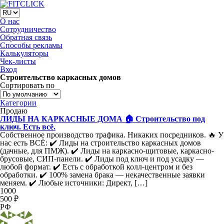
О нас
Сотрудничество
Обратная связь
Способы рекламы
Калькуляторы
Чек-листы
Вход
Строительство каркасных домов
Сортировать по
Категории
Продаю
ЛИДЫ НА КАРКАСНЫЕ ДОМА 🏠 Строительство под
ключ. Есть всё.
Собственное производство трафика. Никаких посредников. 🔥 У
нас есть ВСЁ: ✔️ Лиды на строительство каркасных домов
(дачные, для ПМЖ). ✔️ Лиды на каркасно-щитовые, каркасно-
брусовые, СИП-панели. ✔️ Лиды под ключ и под усадку —
любой формат. ✔️ Есть с обработкой колл-центром и без
обработки. ✔️ 100% замена брака — некачественные заявки
меняем. ✔️ Любые источники: Директ, […]
1000
500 ₽
РФ