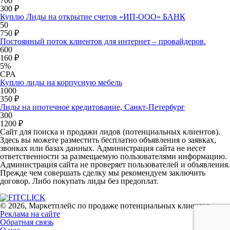
700
300 ₽
Куплю Лиды на открытие счетов «ИП-ООО» БАНК
50
750 ₽
Постоянный поток клиентов для интернет – провайдеров.
600
160 ₽
5%
CPA
Куплю лиды на корпусную мебель
1000
350 ₽
Лиды на ипотечное кредитование, Санкт-Петербург
300
1200 ₽
Сайт для поиска и продажи лидов (потенциальных клиентов).
Здесь вы можете разместить бесплатно объявления о заявках,
звонках или базах данных. Администрация сайта не несет
ответственности за размещаемую пользователями информацию.
Администрация сайта не проверяет пользователей и объявления.
Прежде чем совершать сделку мы рекомендуем заключить
договор. Либо покупать лиды без предоплат.
© 2026, Маркетплейс по продаже потенциальных клиентов
Реклама на сайте
Обратная связь