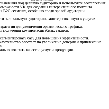
бъявления под целевую аудиторию и используйте геотаргетинг.
озможности VK для создания интерактивного контента.
 B2C сегмента, особенно среди зрелой аудитории.
атить локальную аудиторию, заинтересованную в услугах
тратегия для увеличения органического трафика.
я получения крупномасштабных заказов.
 сегментировать базу для повышения эффективности.
азательство работает на увеличение доверия и привлечение
в.
ально показать качество услуг и продукции.