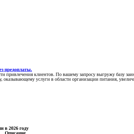
ез предоплаты.
асти привлечения клиентов. По вашему запросу выгружу базу за
, оказывающему услуги в области организации питания, увеличи
 в 2026 году
Описание