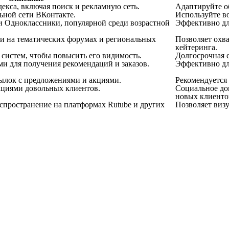
екса, включая поиск и рекламную сеть.
Адаптируйте о
ьной сети ВКонтакте.
Используйте в
и Одноклассники, популярной среди возрастной
Эффективно для
и на тематических форумах и региональных
Позволяет охв
кейтеринга.
систем, чтобы повысить его видимость.
Долгосрочная с
ми для получения рекомендаций и заказов.
Эффективно дл
сылок с предложениями и акциями.
Рекомендуется
ациями довольных клиентов.
Социальное док
новых клиенто
спространение на платформах Rutube и других
Позволяет визу