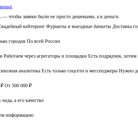
данных
 — чтобы заявки были не просто дешевыми, а в деньги.
Свадебный кейтеринг
Фуршеты и выездные банкеты
Доставка го
лько городов
По всей России
ми
Работаем через агрегаторы и площадки
Есть подрядчик, хотим
сквозная аналитика
Есть только соцсети и мессенджеры
Нужно де
 ₽
От 500 000 ₽
лида, а его качество
аем информацию