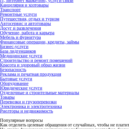
IT, интернет маркетинг, услуги связи
Канцелярия и хозтовары
Транспорт
Ремонтные услуги
Путешествия, отдых и туризм
Автосервис и автотовары
Досуг и развлечения
Обучение, работа и карьера
Мебель и фурнитура
Финансовые операции, кредиты, займы
Бизнес-услуги
База лидгенщиков
Медицинские услуги
Строительство и ремонт помещений
Красота и здоровый образ жизни
Безопасность
Реклама и печатная продукция
Бытовые услуги
Оборудование
Юридические услуги
Отделочные и строительные материалы
Товары
Перевозки и грузоперевозки
Электроника и электротехника
Риелторы и недвижимость
Популярные вопросы
Как отделить целевые обращения от случайных, чтобы не платит