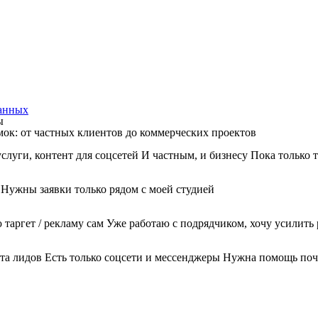
данных
ы
ок: от частных клиентов до коммерческих проектов
услуги, контент для соцсетей
И частным, и бизнесу
Пока только 
и
Нужны заявки только рядом с моей студией
 таргет / рекламу сам
Уже работаю с подрядчиком, хочу усилить 
ета лидов
Есть только соцсети и мессенджеры
Нужна помощь почт