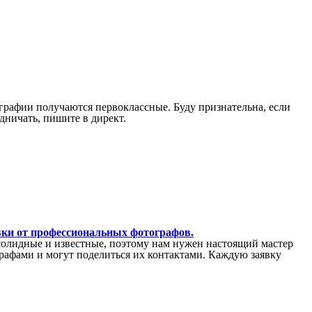
графии получаются первоклассные. Буду признательна, если
дничать, пишите в директ.
вки от профессиональных фотографов.
солидные и известные, поэтому нам нужен настоящий мастер
рафами и могут поделиться их контактами. Каждую заявку