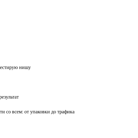
тестирую нишу
результат
и со всем: от упаковки до трафика