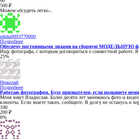
90
500 ₽
Можем обсудить легко...
nikita9093779000
Подробнее
Обеспечу постоянными лидами на сборную МОДЕЛЬНУЮ фот
Ищу фотографа, с которым договориться о совместной работе. Я 
25%
Николай
Подробнее
Работаю фотографом. Буду признателен, если подкинете нем
Меня зовут Владислав. Более десяти лет занимаюсь фото и вид
клиенты. Если знаете таких, сообщите. В долгу не останусь и хо
100
200 ₽
6%