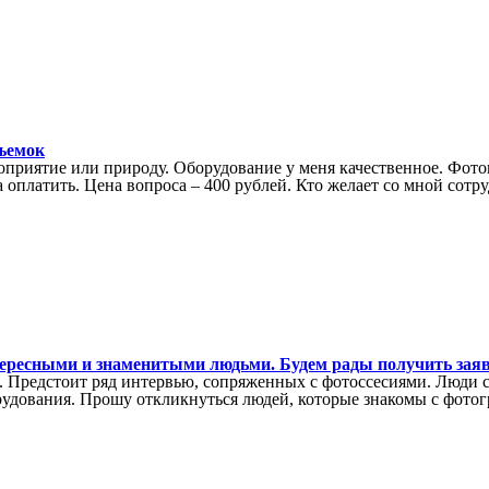
съемок
оприятие или природу. Оборудование у меня качественное. Фото
 оплатить. Цена вопроса – 400 рублей. Кто желает со мной сотру
нтересными и знаменитыми людьми. Будем рады получить зая
. Предстоит ряд интервью, сопряженных с фотоссесиями. Люди 
рудования. Прошу откликнуться людей, которые знакомы с фотог