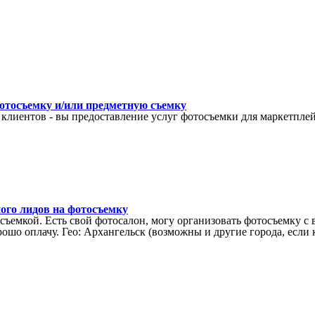
осъемку и/или предметную съемку
клиентов - вы предоставление услуг фотосъемки для маркетплейс
ного лидов на фотосъемку
еосъемкой. Есть свой фотосалон, могу организовать фотосъемку
рошо оплачу. Гео: Архангельск (возможны и другие города, если 