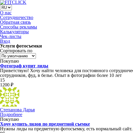
О нас
Сотрудничество
Обратная связь
Способы рекламы
Калькуляторы
Чек-листы
Вход
Услуги фотосъемки
Сортировать по
Покупаю
Фотограф купит лиды
Приветствую! Хочу найти человека для постоянного сотрудничест
сотрудников, фуд, в белье. Опыт в фотографии более 10 лет
15
1200 ₽
Степанова Дарья
Подробнее
Покупаю
Хочу купить лидов по предметной съемке
Нужны лиды на предметную фотосъемку, есть нормальный сайт.