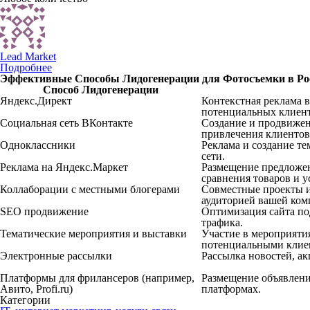
Lead Market
Подробнее
Эффективные Способы Лидогенерации для Фотосъемки в Рос
Способ Лидогенерации
Яндекс.Директ
Контекстная реклама 
потенциальных клиент
Социальная сеть ВКонтакте
Создание и продвижен
привлечения клиентов
Одноклассники
Реклама и создание т
сети.
Реклама на Яндекс.Маркет
Размещение предложен
сравнения товаров и у
Коллаборации с местными блогерами
Совместные проекты и 
аудиторией вашей ком
SEO продвижение
Оптимизация сайта по
трафика.
Тематические мероприятия и выставки
Участие в мероприятия
потенциальными клие
Электронные рассылки
Рассылка новостей, а
Платформы для фрилансеров (например,
Размещение объявлени
Авито, Profi.ru)
платформах.
Категории