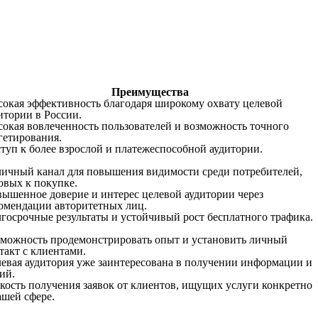
Преимущества
окая эффективность благодаря широкому охвату целевой
итории в России.
окая вовлеченность пользователей и возможность точного
гетирования.
туп к более взрослой и платежеспособной аудитории.
ичный канал для повышения видимости среди потребителей,
овых к покупке.
ышенное доверие и интерес целевой аудитории через
омендации авторитетных лиц.
госрочные результаты и устойчивый рост бесплатного трафика.
можность продемонстрировать опыт и установить личный
такт с клиентами.
евая аудитория уже заинтересована в получении информации и
ий.
кость получения заявок от клиентов, ищущих услуги конкретно
ашей сфере.