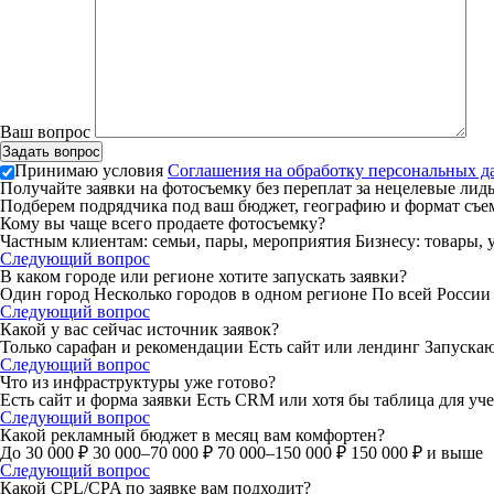
Ваш вопрос
Принимаю условия
Соглашения на обработку персональных 
Получайте заявки на фотосъемку без переплат за нецелевые лид
Подберем подрядчика под ваш бюджет, географию и формат съем
Кому вы чаще всего продаете фотосъемку?
Частным клиентам: семьи, пары, мероприятия
Бизнесу: товары, 
Следующий вопрос
В каком городе или регионе хотите запускать заявки?
Один город
Несколько городов в одном регионе
По всей Росси
Следующий вопрос
Какой у вас сейчас источник заявок?
Только сарафан и рекомендации
Есть сайт или лендинг
Запускаю
Следующий вопрос
Что из инфраструктуры уже готово?
Есть сайт и форма заявки
Есть CRM или хотя бы таблица для уч
Следующий вопрос
Какой рекламный бюджет в месяц вам комфортен?
До 30 000 ₽
30 000–70 000 ₽
70 000–150 000 ₽
150 000 ₽ и выше
Следующий вопрос
Какой CPL/CPA по заявке вам подходит?