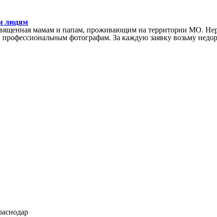
ым людям
посвященная мамам и папам, проживающим на территории МО. Не
в профессиональным фотографам. За каждую заявку возьму недор
раснодар