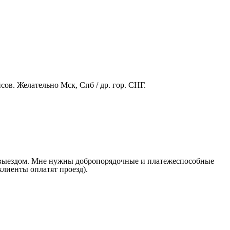
ов. Желательно Мск, Спб / др. гор. СНГ.
 с выездом. Мне нужны добропорядочные и платежеспособные
клиенты оплатят проезд).