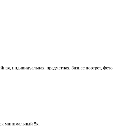
йная, индивидуальная, предметная, бизнес портрет, фото
Чек минимальный 5к.