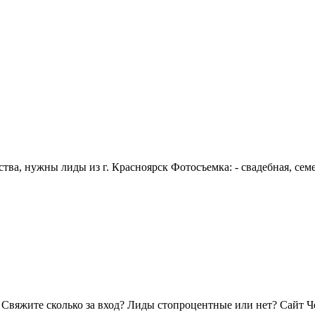
ва, нужны лиды из г. Красноярск Фотосъемка: - свадебная, семе
 Свяжите сколько за вход? Лиды стопроцентные или нет? Сайт 