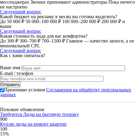
мессенджерах
Звонки принимают администраторы
Пока ничего
не настроено
Следующий вопрос
Какой бюджет на рекламу в месяц вы готовы выделить?
До 50 000 ₽
50 000–100 000 ₽
100 000–200 000 ₽
200 000 ₽ и
выше
Следующий вопрос
Какая стоимость лида для вас комфортна?
До 300 ₽
300–700 ₽
700–1500 ₽
Главное — качество записи, а не
минимальный CPL
Следующий вопрос
Как с вами связаться?
Ваше имя
E-mail / телефон
Принимаю условия
Соглашения на обработку персональных
данных
Похожие объявления
Требуются Лиды на бытовую технику
900
Куплю лиды на ремонт квартир
100
15%