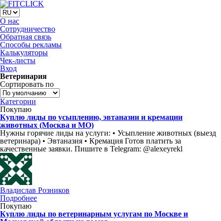
О нас
Сотрудничество
Обратная связь
Способы рекламы
Калькуляторы
Чек-листы
Вход
Ветеринария
Сортировать по
Категории
Покупаю
Куплю лиды по усыплению, эвтаназии и кремации
животных (Москва и МО)
Нужны горячие лиды на услуги: • Усыпление животных (выезд
ветеринара) • Эвтаназия • Кремация Готов платить за
качественные заявки. Пишите в Telegram: @alexeyrekl
Владислав Розников
Подробнее
Покупаю
Куплю лиды по ветеринарным услугам по Москве и