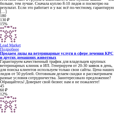
больше, тем лучше. Сначала куплю 8-10 лидов и посмотрю на
результат. Если это работает и у вас всё по-честному, гарантирую
[…]
180
130 ₽
15%
Lead Market
Подробнее
Продаем лиды на ветеринарные услуги в сфере лечения КРС
и других домашних животных
Гарантируем качественный трафик для владельцев крупных
ветеринарных клиник и ИП. Генерируем от 20-30 заявок в день,
для поиска клиентов используем только свои сайты. Цена наших
лидов от 50 рублей. Оптовикам делаем скидки и рассматриваем
разные условия сотрудничества. Заинтересовало предложение?
Обращайтесь! Доверьте свой бизнес нам и не пожалеете!
45
60 ₽
12%