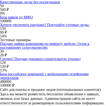
Качественные лиды без посредников
50
500 ₽
9%
База заявок от МФО
100000
Хотите увеличить продажи? Покупайте готовые лиды.
150
90 ₽
14%
Тестовые примеры
Продаю заявки компаниям по ремонту мебели. Готов к
постоянному сотрудничеству.
30
20 ₽
Срочно! Продаю дорожно-строительную технику
120
120 ₽
13%
База российских компаний с мобильными телефонами
директоров
480000
100000 ₽
Сайт для поиска и продажи лидов (потенциальных клиентов).
Здесь вы можете разместить бесплатно объявления о заявках,
звонках или базах данных. Администрация сайта не несет
ответственности за размещаемую пользователями информацию.