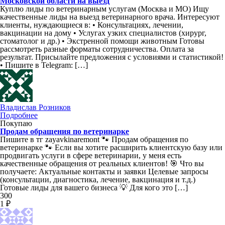
Московской области на выезд
Куплю лиды по ветеринарным услугам (Москва и МО) Ищу
качественные лиды на выезд ветеринарного врача. Интересуют
клиенты, нуждающиеся в: • Консультациях, лечении,
вакцинации на дому • Услугах узких специалистов (хирург,
стоматолог и др.) • Экстренной помощи животным Готовы
рассмотреть разные форматы сотрудничества. Оплата за
результат. Присылайте предложения с условиями и статистикой!
• Пишите в Telegram: […]
Владислав Розников
Подробнее
Покупаю
Продам обращения по ветеринарке
Пишите в тг zayavkinaremont 🐾 Продам обращения по
ветеринарке 🐾 Если вы хотите расширить клиентскую базу или
продвигать услуги в сфере ветеринарии, у меня есть
качественные обращения от реальных клиентов! 🎯 Что вы
получаете: Актуальные контакты и заявки Целевые запросы
(консультации, диагностика, лечение, вакцинация и т.д.)
Готовые лиды для вашего бизнеса 💡 Для кого это […]
300
1 ₽