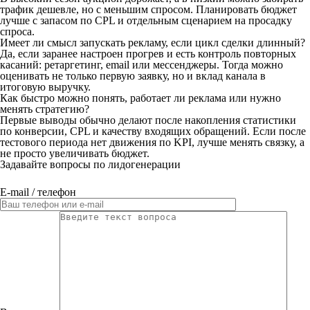
трафик дешевле, но с меньшим спросом. Планировать бюджет
лучше с запасом по CPL и отдельным сценарием на просадку
спроса.
Имеет ли смысл запускать рекламу, если цикл сделки длинный?
Да, если заранее настроен прогрев и есть контроль повторных
касаний: ретаргетинг, email или мессенджеры. Тогда можно
оценивать не только первую заявку, но и вклад канала в
итоговую выручку.
Как быстро можно понять, работает ли реклама или нужно
менять стратегию?
Первые выводы обычно делают после накопления статистики
по конверсии, CPL и качеству входящих обращений. Если после
тестового периода нет движения по KPI, лучше менять связку, а
не просто увеличивать бюджет.
Задавайте вопросы по лидогенерации
E-mail / телефон