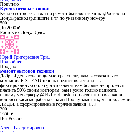
Покупаю
Куплю готовые заявки
Куплю готовые заявки на ремонт бытовой техники,Ростов на
Дону,Краснодар,пишите в тг по указанному номеру
500
До 2000 ₽
Ростов на Дону, Крас...
Юрий Григорьевич Три...
Подробнее
Продаю
Ремонт бытовой техники
Добрый день товарищи мастера, спешу вам рассказать что
компания FIXLEAD теперь предоставляет лиды за
фиксированную оплату, а это значит вам больше не придется
платить 50% своим конторам, вам нужно только написать
нашему менеджеру @FixLead_msk и он ответит на все ваши
вопросы касаемо работы с нами Прошу заметить, мы продаем не
ЛИДЫ, а сформированные горячие заявки. […]
200
1650 ₽
Вся Россия
Алена Владимировна