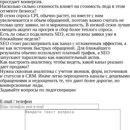
проседает конверсия.
Насколько сильно сезонность влияет на стоимость лида в этом
сегменте бизнеса?
В сезон спроса CPL обычно растет, но вместе с ним
увеличивается и объем обращений, поэтому важно считать не
только цену заявки, но и маржинальность. В низкий сезон лучше
смещать акцент на прогрев и сбор более теплого спроса.
Есть ли смысл подключать SEO, если нужны заявки уже в
ближайшие недели?
SEO стоит рассматривать как канал с отложенным эффектом, а
не как источник быстрых обращений. Для ближайшего
результата обычно используют платный трафик, а SEO
запускают параллельно как накопительный актив.
Как выстроить аналитику, чтобы видеть, какой канал реально
дает продажи?
Нужна сквозная аналитика с учетом звонков, форм, источников
и статусов в CRM. Иначе легко переоценить каналы с дешевыми
обращениями и недооценить те, что дают более дорогие, но
конверсионные лиды.
Задавайте вопросы по лидогенерации
E-mail / телефон