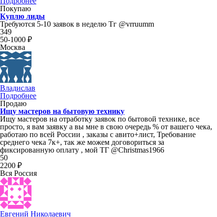
Подробнее
Покупаю
Куплю лиды
Требуются 5-10 заявок в неделю Тг @vrruumm
349
50-1000 ₽
Москва
Владислав
Подробнее
Продаю
Ищу мастеров на бытовую технику
Ищу мастеров на отработку заявок по бытовой технике, все
просто, я вам заявку а вы мне в свою очередь % от вашего чека,
работаю по всей России , заказы с авито+лист, Требование
среднего чека 7к+, так же можем договориться за
фиксированную оплату , мой ТГ @Christmas1966
50
2200 ₽
Вся Россия
Евгений Николаевич