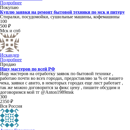
Подробнее
Покупаю
Куплю заявки на ремонт бытовой техники по мск и питеру
Стиралки, посудомойки, сушильные машины, кофемашины
100
500 ₽
Мск и спб
Искандер
Подробнее
Продаю
Ищу мастеров по всей РФ
Ищу мастеров на отработку заявок по бытовой технике ,
работаю почти во всех городах, предоставляю за % от вашего
чека, заявки с авито, в некоторых городах еще лист работает ,
так же можно договорится за фикс цену , пишите обсудим и
договоримся мой тг @Anton1989msk
300
2350 ₽
Вся Россия