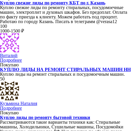
Куплю свежие лиды по ремонту КБТ по г. Казань
Куплю свежие лиды по ремонту стиральных, посудомоечные
машин, электроплит и духовых шкафов. Без предоплат. Оплата
по факту приезда к клиенту. Можем работать под процент.
Работаю по городу Казань. Писать в телеграмм @verasa12
100
1000-1500 ₽
Виталий
Подробнее
Покупаю
КУПЛЮ ЛИДЫ НА РЕМОНТ СТИРАЛЬНЫХ МАШИН НН
Куплю лиды на ремонт стиральных и посудомоечным машин.
50
Кузьмина Наталия
Подробнее
Покупаю
Куплю лиды по ремонту бытовой техники
Рассматриваются такие варианты техники как: Стиральные
машины, Холодильники, Сушильные машины, Посудомойки