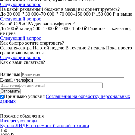
Следующий вопрос
На какой рекламный бюджет в месяц вы ориентируетесь?
До 30 000 ₽
30 000–70 000 ₽
70 000–150 000 ₽
150 000 ₽ и выше
Следующий вопрос
Какой CPL/CPA для вас комфортен?
До 500 ₽ за лид
500–1 000 ₽
1 000–1 500 ₽
Главное — качество,
не цена
Следующий вопрос
Как быстро хотите стартовать?
Сегодня-завтра
На этой неделе
В течение 2 недель
Пока просто
сравниваю варианты
Следующий вопрос
Как с вами связаться?
Ваше имя
E-mail / телефон
Принимаю условия
Соглашения на обработку персональных
данных
Похожие объявления
Интересуют лиды
Куплю ЛИДЫ на ремонт бытовой техники
150