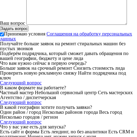
Ваш вопрос
Принимаю условия
Соглашения на обработку персональных
данных
Получайте больше заявок на ремонт стиральных машин без
пустых звонков
Подберём подрядчика, который сможет давать обращения по
вашей географии, бюджету и цене лида
Что вам нужно сейчас в первую очередь?
Больше заявок на срочный ремонт
Снизить стоимость лида
Проверить новую рекламную связку
Найти подрядчика под
ключ
Следующий вопрос
В каком формате вы работаете?
Частный мастер
Небольшой сервисный центр
Сеть мастерских
Агентство / диспетчерская
Следующий вопрос
В какой географии хотите получать заявки?
Один район / город
Несколько районов города
Весь город
Несколько городов / регион
Следующий вопрос
Что у вас уже есть для запуска?
Есть сайт и формы
Есть лендинг, но без аналитики
Есть CRM и
коллтрекинг
Ничего нет, нужен запуск с нуля