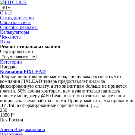
О нас
Сотрудничество
Обратная связь
Способы рекламы
Калькуляторы
Чек-листы
Вход
Ремонт стиральных машин
Сортировать по
Категории
Продаю
Компания FIXLEAD
Добрый день товарищи мастера, спешу вам рассказать что
компания FIXLEAD теперь предоставляет лиды за
фиксированную оплату, а это значит вам больше не придется
платить 50% своим конторам, вам нужно только написать
нашему менеджеру @FixLead_msk и он ответит на все ваши
вопросы касаемо работы с нами Прошу заметить, мы продаем не
ЛИДЫ, а сформированные горячие заявки. […]
250
1850 ₽
Вся Россия
Алена Владимировна
Подробнее