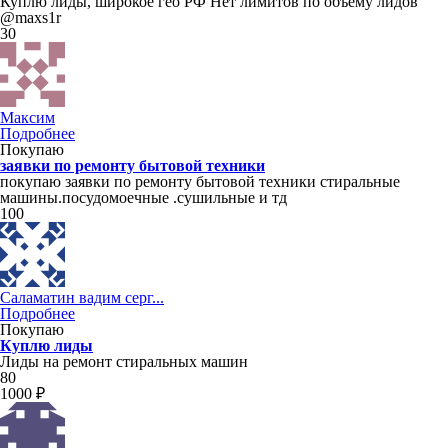
Куплю лиды, широкое гео РФ Нет лимитов по объему лидов
@maxs1r
30
Максим
Подробнее
Покупаю
заявки по ремонту бытовой техники
покупаю заявки по ремонту бытовой техники стиральные
машины.посудомоечные .сушильные и тд
100
Саламатин вадим серг...
Подробнее
Покупаю
Куплю лиды
Лиды на ремонт стиральных машин
80
1000 ₽