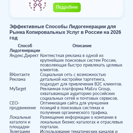
Подробнее
Эффективные Способы Лидогенерации для
Рынка Копировальных Услуг в России на 2026
год
Способ
Описание
Лидогенерации
Яндекс.Директ
Контекстная реклама в одной из
крупнейших поисковых систем России,
позволяющая быстро привлекать целевых
клиентов.
ВКонтакте
Социальная сеть с возможностью
Реклама
детальной настройки таргетинга,
подходит для привлечения B2C клиентов.
MyTarget
Рекламная платформа Mail.ru Group,
охватывающая аудиторию российских
социальных сетей и почтовых сервисов.
СЕО-
Оптимизация сайта для улучшения
продвижение
позиций в поисковых системах и
получения органического трафика.
Локальные
Размещение информации о компании в
каталоги и
локальных бизнес-каталогах и отраслевых
площадки
порталах.
Телеграмм
Использование тематических каналов и