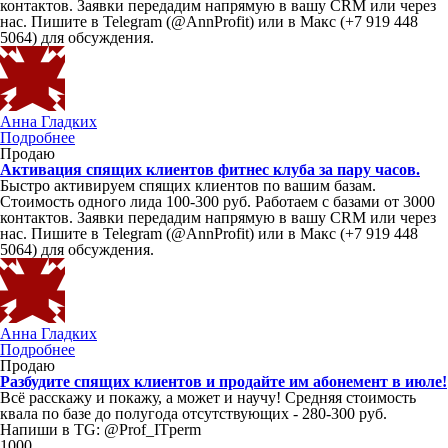
контактов. Заявки передадим напрямую в вашу CRM или через
нас. Пишите в Telegram (@AnnProfit) или в Макс (+7 919 448
5064) для обсуждения.
Анна Гладких
Подробнее
Продаю
Активация спящих клиентов фитнес клуба за пару часов.
Быстро активируем спящих клиентов по вашим базам.
Стоимость одного лида 100-300 руб. Работаем с базами от 3000
контактов. Заявки передадим напрямую в вашу CRM или через
нас. Пишите в Telegram (@AnnProfit) или в Макс (+7 919 448
5064) для обсуждения.
Анна Гладких
Подробнее
Продаю
Разбудите спящих клиентов и продайте им абонемент в июле!
Всё расскажу и покажу, а может и научу! Средняя стоимость
квала по базе до полугода отсутствующих - 280-300 руб.
Напиши в TG: @Prof_ITperm
1000