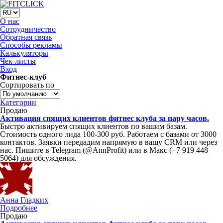
О нас
Сотрудничество
Обратная связь
Способы рекламы
Калькуляторы
Чек-листы
Вход
Фитнес-клуб
Сортировать по
Категории
Продаю
Активация спящих клиентов фитнес клуба за пару часов.
Быстро активируем спящих клиентов по вашим базам.
Стоимость одного лида 100-300 руб. Работаем с базами от 3000
контактов. Заявки передадим напрямую в вашу CRM или через
нас. Пишите в Telegram (@AnnProfit) или в Макс (+7 919 448
5064) для обсуждения.
Анна Гладких
Подробнее
Продаю