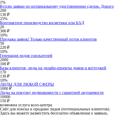
1%
Куплю заявки по нотариальному удостоверению сделок. Дорого
200
130 ₽
25%
Контрактное производство косметики или БАД
20
300 ₽
10%
Продажа заявок! Только качественный поток клиентов
50
220 ₽
10%
Генерация лидов соискателей
2000
100 ₽
Базы клиентов, лиды на дизайн-проекты домов и коттеджей
170
130 ₽
10%
ЛИДЫ ДЛЯ ЛЮБОЙ СФЕРЫ
1000 ₽
Лиды на покупку недвижимости с гарантией окупаемости
10000
150 ₽
возможна услуга колл-центра
Сайт для поиска и продажи лидов (потенциальных клиентов).
Здесь вы можете разместить бесплатно объявления о заявках,