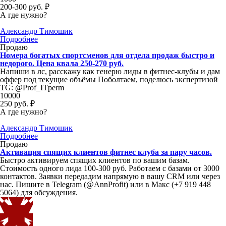
200-300 руб. ₽
А где нужно?
Александр Тимошик
Подробнее
Продаю
Номера богатых спортсменов для отдела продаж быстро и
недорого. Цена квала 250-270 руб.
Напиши в лс, расскажу как генерю лиды в фитнес-клубы и дам
оффер под текущие объёмы Поболтаем, поделюсь экспертизой
TG: @Prof_ITperm
10000
250 руб. ₽
А где нужно?
Александр Тимошик
Подробнее
Продаю
Активация спящих клиентов фитнес клуба за пару часов.
Быстро активируем спящих клиентов по вашим базам.
Стоимость одного лида 100-300 руб. Работаем с базами от 3000
контактов. Заявки передадим напрямую в вашу CRM или через
нас. Пишите в Telegram (@AnnProfit) или в Макс (+7 919 448
5064) для обсуждения.