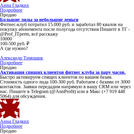
Анна Гладких
Подробнее
Продаю
Большие лиды за небольшие деньги
Фитнес-клуб потратил 15.000 руб. и заработал 80 квалов на
покупку абонемента после полугода отсутствия Пишите в ТГ -
@Prof_ITperm, всё расскажу
10000
100-500 руб. ₽
А где нужно?
Александр Тимошик
Подробнее
Продаю
Активация спящих клиентов фитнес клуба за пару часов.
Быстро активируем спящих клиентов по вашим базам.
Стоимость одного лида 100-300 руб. Работаем с базами от 3000
контактов. Заявки передадим напрямую в вашу CRM или через
нас. Пишите в Telegram (@AnnProfit) или в Макс (+7 919 448
5064) для обсуждения.
Анна Гладких
Подробнее
Продаю