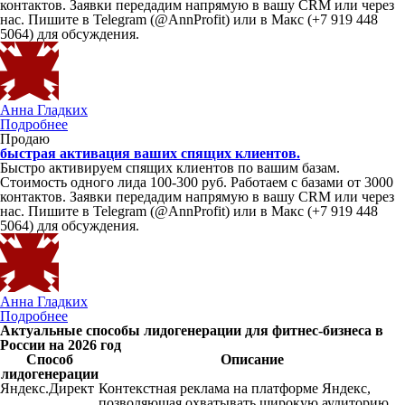
контактов. Заявки передадим напрямую в вашу CRM или через
нас. Пишите в Telegram (@AnnProfit) или в Макс (+7 919 448
5064) для обсуждения.
Анна Гладких
Подробнее
Продаю
быстрая активация ваших спящих клиентов.
Быстро активируем спящих клиентов по вашим базам.
Стоимость одного лида 100-300 руб. Работаем с базами от 3000
контактов. Заявки передадим напрямую в вашу CRM или через
нас. Пишите в Telegram (@AnnProfit) или в Макс (+7 919 448
5064) для обсуждения.
Анна Гладких
Подробнее
Актуальные способы лидогенерации для фитнес-бизнеса в
России на 2026 год
Способ
Описание
лидогенерации
Яндекс.Директ
Контекстная реклама на платформе Яндекс,
позволяющая охватывать широкую аудиторию