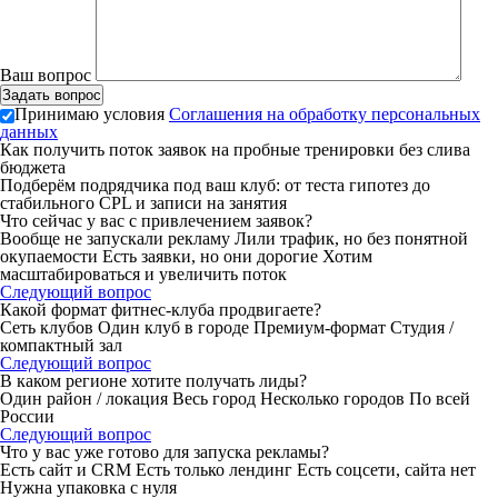
Ваш вопрос
Принимаю условия
Соглашения на обработку персональных
данных
Как получить поток заявок на пробные тренировки без слива
бюджета
Подберём подрядчика под ваш клуб: от теста гипотез до
стабильного CPL и записи на занятия
Что сейчас у вас с привлечением заявок?
Вообще не запускали рекламу
Лили трафик, но без понятной
окупаемости
Есть заявки, но они дорогие
Хотим
масштабироваться и увеличить поток
Следующий вопрос
Какой формат фитнес-клуба продвигаете?
Сеть клубов
Один клуб в городе
Премиум-формат
Студия /
компактный зал
Следующий вопрос
В каком регионе хотите получать лиды?
Один район / локация
Весь город
Несколько городов
По всей
России
Следующий вопрос
Что у вас уже готово для запуска рекламы?
Есть сайт и CRM
Есть только лендинг
Есть соцсети, сайта нет
Нужна упаковка с нуля