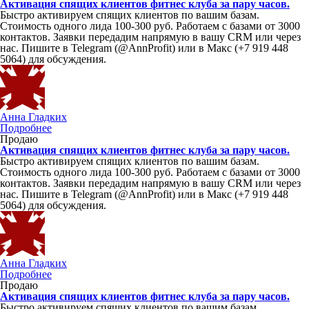
Активация спящих клиентов фитнес клуба за пару часов.
Быстро активируем спящих клиентов по вашим базам.
Стоимость одного лида 100-300 руб. Работаем с базами от 3000
контактов. Заявки передадим напрямую в вашу CRM или через
нас. Пишите в Telegram (@AnnProfit) или в Макс (+7 919 448
5064) для обсуждения.
Анна Гладких
Подробнее
Продаю
Активация спящих клиентов фитнес клуба за пару часов.
Быстро активируем спящих клиентов по вашим базам.
Стоимость одного лида 100-300 руб. Работаем с базами от 3000
контактов. Заявки передадим напрямую в вашу CRM или через
нас. Пишите в Telegram (@AnnProfit) или в Макс (+7 919 448
5064) для обсуждения.
Анна Гладких
Подробнее
Продаю
Активация спящих клиентов фитнес клуба за пару часов.
Быстро активируем спящих клиентов по вашим базам.