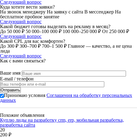
Следующий вопрос
Куда хотите вести заявки?
На звонок менеджеру
На заявку с сайта
В мессенджер
На
бесплатное пробное занятие
Следующий вопрос
Какой бюджет готовы выделять на рекламу в месяц?
До 50 000 ₽
50 000–100 000 ₽
100 000–250 000 ₽
От 250 000 ₽
Следующий вопрос
Какой CPL для вас комфортен?
До 300 ₽
300–700 ₽
700–1 500 ₽
Главное — качество, а не цена
лида
Следующий вопрос
Как с вами связаться?
Ваше имя
E-mail / телефон
Принимаю условия
Соглашения на обработку персональных
данных
Похожие объявления
Куплю лиды на разработку crm, erp, мобильная разработка,
разработка сайта
20
200 ₽