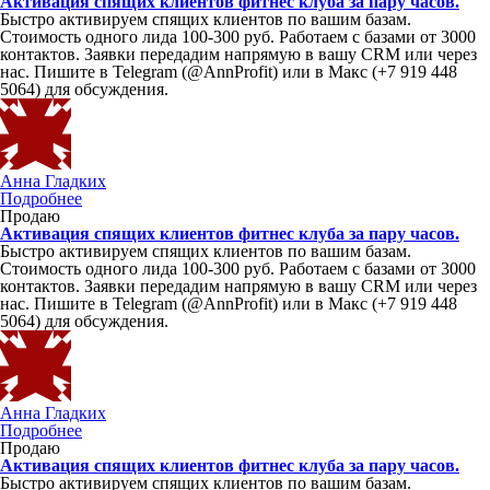
Активация спящих клиентов фитнес клуба за пару часов.
Быстро активируем спящих клиентов по вашим базам.
Стоимость одного лида 100-300 руб. Работаем с базами от 3000
контактов. Заявки передадим напрямую в вашу CRM или через
нас. Пишите в Telegram (@AnnProfit) или в Макс (+7 919 448
5064) для обсуждения.
Анна Гладких
Подробнее
Продаю
Активация спящих клиентов фитнес клуба за пару часов.
Быстро активируем спящих клиентов по вашим базам.
Стоимость одного лида 100-300 руб. Работаем с базами от 3000
контактов. Заявки передадим напрямую в вашу CRM или через
нас. Пишите в Telegram (@AnnProfit) или в Макс (+7 919 448
5064) для обсуждения.
Анна Гладких
Подробнее
Продаю
Активация спящих клиентов фитнес клуба за пару часов.
Быстро активируем спящих клиентов по вашим базам.