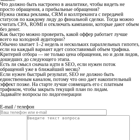
Что должно быть настроено в аналитике, чтобы видеть не
просто обращения, а прибыльные обращения?
Нужна связка рекламы, CRM и коллтрекинга с передачей
статусов по каждому лиду до финальной сделки. Тогда можно
считать CPA, ROMI и отключать кампании, которые дают объем
без денег.
Как быстро можно проверить, какой оффер работает лучше
всего на холодной аудитории?
Обычно хватает 1–2 недель и нескольких параллельных гипотез,
если на каждый вариант идет сопоставимый объем трафика.
Критерий отбора — не только цена обращения, но и доля лидов,
дошедших до следующего этапа.
Есть ли смысл сначала идти в SEO, если нужен поток
обращений уже в ближайший месяц?
Если нужен быстрый результат, SEO не должно быть
единственным каналом, потому что оно дает накопительный
эффект позже. На старте лучше совмещать его с платным
трафиком, чтобы закрыть текущий план по лидам.
Задавайте вопросы по лидогенерации
E-mail / телефон