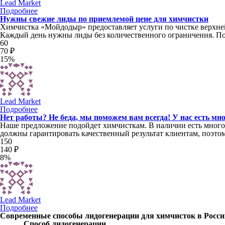
Lead Market
Подробнее
Нужны свежие лиды по приемлемой цене для химчистки
Химчистка «Мойдодыр» предоставляет услуги по чистке верхне
Каждый день нужны лиды без количественного ограничения. По 
60
70 ₽
15%
Lead Market
Подробнее
Нет работы? Не беда, мы поможем вам всегда! У нас есть мн
Наше предложение подойдет химчисткам. В наличии есть много 
должны гарантировать качественный результат клиентам, поэто
150
140 ₽
8%
Lead Market
Подробнее
Современные способы лидогенерации для химчисток в России
Способ лидогенерации