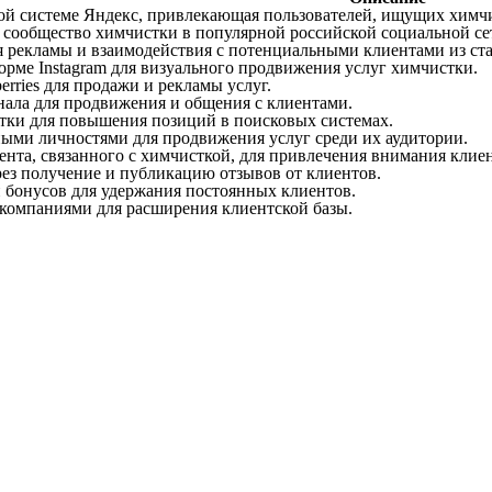
ой системе Яндекс, привлекающая пользователей, ищущих химчи
 сообщество химчистки в популярной российской социальной се
 рекламы и взаимодействия с потенциальными клиентами из ст
орме Instagram для визуального продвижения услуг химчистки.
rries для продажи и рекламы услуг.
нала для продвижения и общения с клиентами.
тки для повышения позиций в поисковых системах.
ыми личностями для продвижения услуг среди их аудитории.
ента, связанного с химчисткой, для привлечения внимания клие
ез получение и публикацию отзывов от клиентов.
 бонусов для удержания постоянных клиентов.
 компаниями для расширения клиентской базы.