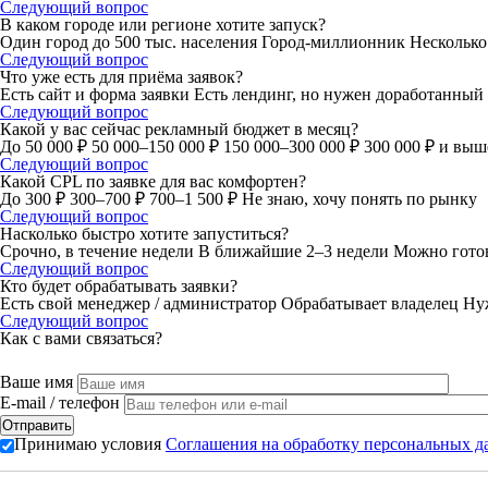
Следующий вопрос
В каком городе или регионе хотите запуск?
Один город до 500 тыс. населения
Город-миллионник
Несколько
Следующий вопрос
Что уже есть для приёма заявок?
Есть сайт и форма заявки
Есть лендинг, но нужен доработанный
Следующий вопрос
Какой у вас сейчас рекламный бюджет в месяц?
До 50 000 ₽
50 000–150 000 ₽
150 000–300 000 ₽
300 000 ₽ и выш
Следующий вопрос
Какой CPL по заявке для вас комфортен?
До 300 ₽
300–700 ₽
700–1 500 ₽
Не знаю, хочу понять по рынку
Следующий вопрос
Насколько быстро хотите запуститься?
Срочно, в течение недели
В ближайшие 2–3 недели
Можно гото
Следующий вопрос
Кто будет обрабатывать заявки?
Есть свой менеджер / администратор
Обрабатывает владелец
Ну
Следующий вопрос
Как с вами связаться?
Ваше имя
E-mail / телефон
Принимаю условия
Соглашения на обработку персональных 