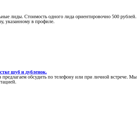
ьные лиды. Стоимость одного лида ориентировочно 500 рублей.
у, указанному в профиле.
стке шуб и дубленок.
 предлагаем обсудить по телефону или при личной встрече. Мы
утацией.