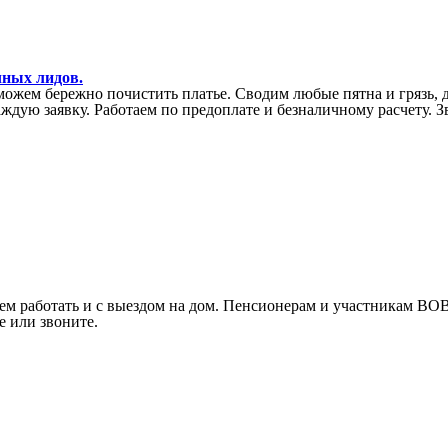
чных лидов.
можем бережно почистить платье. Сводим любые пятна и грязь,
аждую заявку. Работаем по предоплате и безналичному расчету. 
ем работать и с выездом на дом. Пенсионерам и участникам ВО
е или звоните.