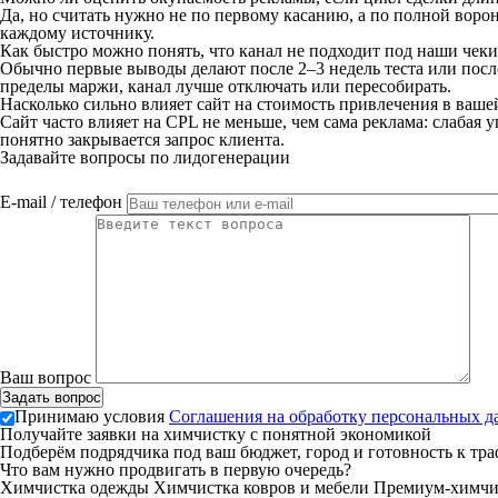
Да, но считать нужно не по первому касанию, а по полной вор
каждому источнику.
Как быстро можно понять, что канал не подходит под наши чеки
Обычно первые выводы делают после 2–3 недель теста или пос
пределы маржи, канал лучше отключать или пересобирать.
Насколько сильно влияет сайт на стоимость привлечения в ваш
Сайт часто влияет на CPL не меньше, чем сама реклама: слабая 
понятно закрывается запрос клиента.
Задавайте вопросы по лидогенерации
E-mail / телефон
Ваш вопрос
Принимаю условия
Соглашения на обработку персональных 
Получайте заявки на химчистку с понятной экономикой
Подберём подрядчика под ваш бюджет, город и готовность к тр
Что вам нужно продвигать в первую очередь?
Химчистка одежды
Химчистка ковров и мебели
Премиум-химчис