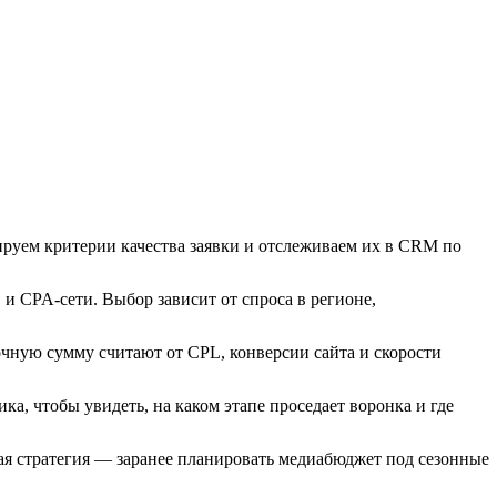
ируем критерии качества заявки и отслеживаем их в CRM по
и CPA-сети. Выбор зависит от спроса в регионе,
очную сумму считают от CPL, конверсии сайта и скорости
ка, чтобы увидеть, на каком этапе проседает воронка и где
чая стратегия — заранее планировать медиабюджет под сезонные