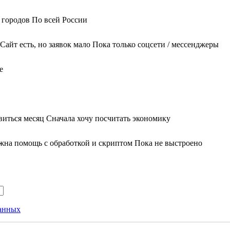
 городов
По всей России
Сайт есть, но заявок мало
Пока только соцсети / мессенджеры
е
виться месяц
Сначала хочу посчитать экономику
жна помощь с обработкой и скриптом
Пока не выстроено
данных