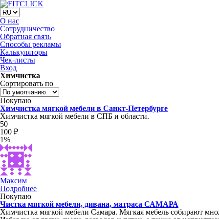
О нас
Сотрудничество
Обратная связь
Способы рекламы
Калькуляторы
Чек-листы
Вход
Химчистка
Сортировать по
Покупаю
Химчистка мягкой мебели в Санкт-Петербурге
Химчистка мягкой мебели в СПБ и области.
50
100 ₽
1%
Максим
Подробнее
Покупаю
Чистка мягкой мебели, дивана, матраса САМАРА
Химчистка мягкой мебели Самара. Мягкая мебель собирают множ