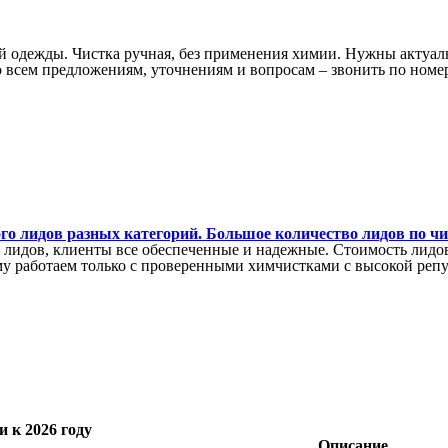
й одежды. Чистка ручная, без применения химии. Нужны актуал
всем предложениям, уточнениям и вопросам – звонить по номер
ого лидов разных категорий. Большое количество лидов по чи
лидов, клиенты все обеспеченные и надежные. Стоимость лидов
му работаем только с проверенными химчистками с высокой реп
 к 2026 году
Описание