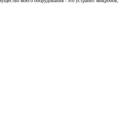
мущество моего оборудования - это устранит микробов,