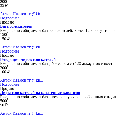
2000
35 ₽
Антон Иванов тг @kir...
Подробнее
Продаю
База соискателей
Ежедневно собираемая база соискателей. Более 120 аккаунтов ав
1500
150 ₽
Антон Иванов тг @kir...
Подробнее
Продаю
Генерация лидов соискателей
Ежедневно собираемая база, более чем со 120 аккаунтов известн
2000
100 ₽
Антон Иванов тг @kir...
Подробнее
Продаю
Лиды соискателей на различные вакансии
Ежедневно собираемая база номеровкурьеров, собранных с под
5000
50 ₽
Антон Иванов тг @kir...