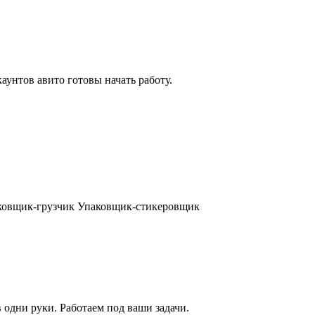
аунтов авито готовы начать работу.
аковщик-грузчик Упаковщик-стикеровщик
 одни руки. Работаем под ваши задачи.