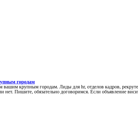
рупным городам
вашим крупным городам. Лиды для hr, отделов кадров, рекрутер
или нет. Пишите, обязательно договоримся. Если объявление виси