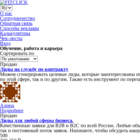
О нас
Сотрудничество
Обратная связь
Способы рекламы
Калькуляторы
Чек-листы
Вход
Обучение, работа и карьера
Сортировать по
Продаю
Лиды на службу по контракту
Можем сгенерировать целевые лиды, которые заинтересованы им
по этой сфере, так и по другим. Также есть инструмент по пе
Алина
Подробнее
Продаю
Лиды для любой сферы бизнеса.
Качественные заявки для B2B и B2C по всей России. Любые объ
так и постоянный поток заявок. Напишите, чтобы обсудить ваш
500