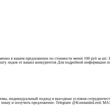
енно в вашем предложении по стоимости менее 100 руб за шт. З
рехвату лидов от ваших конкурентов Для подробной информации 
емы, индивидуальный подход и выгодные условия сотрудничеств
у нишу и получить предложение. Telegram: @KonstantinLeed; M