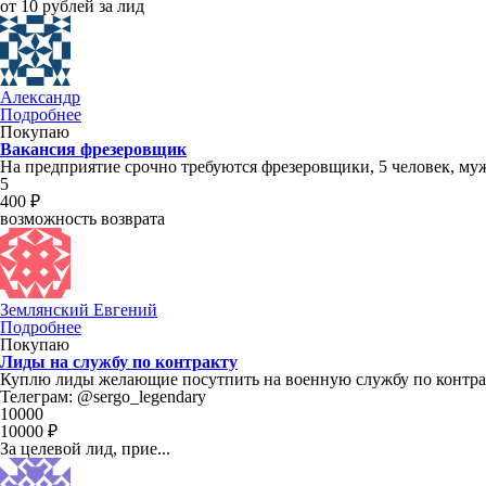
от 10 рублей за лид
Александр
Подробнее
Покупаю
Вакансия фрезеровщик
На предприятие срочно требуются фрезеровщики, 5 человек, муж,
5
400 ₽
возможность возврата
Землянский Евгений
Подробнее
Покупаю
Лиды на службу по контракту
Куплю лиды желающие посутпить на военную службу по контракту
Телеграм: @sergo_legendary
10000
10000 ₽
За целевой лид, прие...