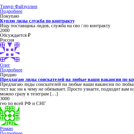
Тимур Файзуллин
Подробнее
Покупаю
Куплю лиды служба по контракту
Ищу поставщика лидов, служба на сво / по контракту
2000
Обсуждается ₽
Россия
Олег
Подробнее
Продаю
Предлагаю лиды соискателей на любые ваши вакансии по к
Предлагаю лиды соискателей на любые ваши вакансии по любым 
тест вас ни к чему не обязывает. Просто узнаете, подходит вам 
можно сразу в телеграм […]
3000
гео по всей РФ и СНГ
Роман
Подробнее