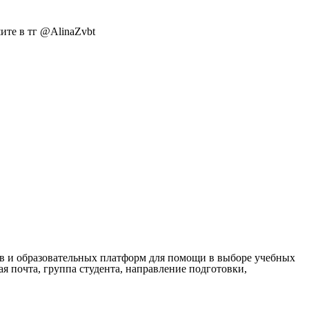
ите в тг @AlinaZvbt
ов и образовательных платформ для помощи в выборе учебных
я почта, группа студента, направление подготовки,