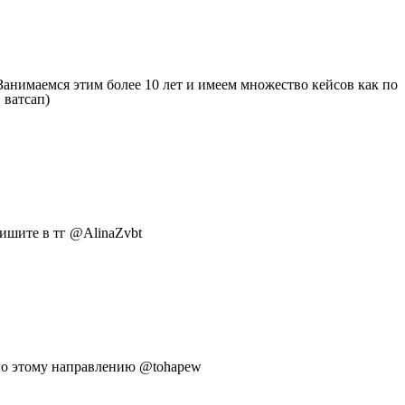
анимаемся этим более 10 лет и имеем множество кейсов как по
 ватсап)
пишите в тг @AlinaZvbt
 по этому направлению @tohapew