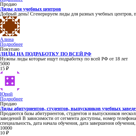
Продаю
Лиды для учебных центров
Добрый день! Сгенерируем лиды для разных учебных центров, 
Алина
Подробнее
Покупаю
ЛИДЫ НА ПОДРАБОТКУ ПО ВСЕЙ РФ
Нужны лиды которые ищут подработку по всей РФ от 18 лет
5000
15 ₽
Юрий
Подробнее
Продаю
Лиды абитуриентов, студентов, выпускников учебных завед
Продаются базы абитуриентов, студентов и выпускников нескол
заведений В зависимости от сегмента доступны, номер телефона
специальность, дата начала обучения, дата завершения обучения
10000
10 ₽