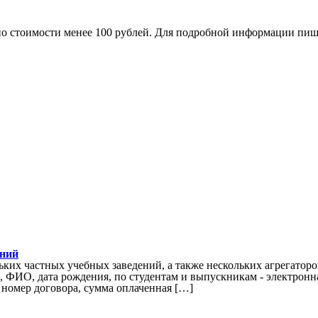
по стоимости менее 100 рублей. Для подробной информации пиш
ений
ьких частных учебных заведений, а также нескольких агрегатор
, ФИО, дата рождения, по студентам и выпускникам - электронна
, номер договора, сумма оплаченная […]