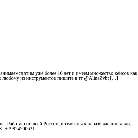
анимаемся этим уже более 10 лет и имеем множество кейсов как
по любому из инструментов пишите в тг @AlinaZvbt […]
а. Работаю по всей России, возможны как разовые поставки,
AX: +79824500631