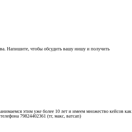
ва. Напишите, чтобы обсудить вашу нишу и получить
анимаемся этим уже более 10 лет и имеем множество кейсов как
елефона 79824402361 (тг, макс, ватсап)