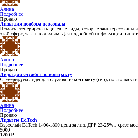
Алина
Подробнее
Продаю
Лиды для подбора персонала
Помогу сгенерировать целевые лиды, которые заинтересованы им
этой сфере, так и по другим. Для подробной информации пишите 
Алина
Подробнее
Продаю
Лиды для службы по контракту
Сгенерируем лиды для службы по контракту (сво), по стоимост
Алина
Подробнее
Продаю
Лиды по EdTech
Взрослый EdTech 1400-1800 цена за лид, ДРР 23-25% в срезе ме
5000
1200 ₽