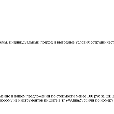
ъемы, индивидуальный подход и выгодные условия сотрудничест
енно в вашем предложении по стоимости менее 100 руб за шт. З
любому из инструментов пишите в тг @AlinaZvbt или по номеру т