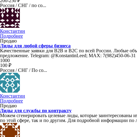
200-250 ₽
Россия / СНГ / по со...
Константин
Подробнее
Продаю
Лиды для любой сферы бизнеса
Качественные заявки для B2B и B2C по всей России. Любые об
предложение. Telegram: @KonstantinLeed; MAX: 7(982)450-06-31
1000
100 ₽
Россия / СНГ / По со...
Константин
Подробнее
Продаю
Лиды для службы по контракту
Можем сгенерировать целевые лиды, которые заинтересованы им
по этой сфере, так и по другим. Для подробной информации по 