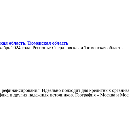
вская область, Тюменская область
кабрь 2024 года. Регионы: Свердловская и Тюменская область
и рефинансирования. Идеально подходит для кредитных органи
фика и других надежных источников. География – Москва и Мос