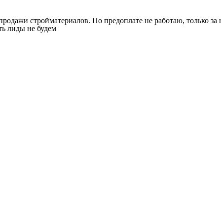
одажи стройматериалов. По предоплате не работаю, только за ц
ть лиды не будем