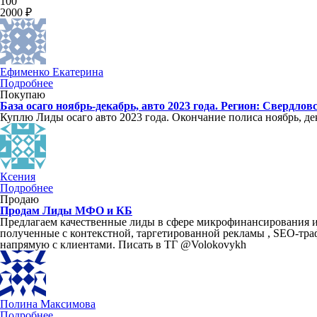
100
2000 ₽
Ефименко Екатерина
Подробнее
Покупаю
База осаго ноябрь-декабрь, авто 2023 года. Регион: Свердло
Куплю Лиды осаго авто 2023 года. Окончание полиса ноябрь, де
Ксения
Подробнее
Продаю
Продам Лиды МФО и КБ
Предлагаем качественные лиды в сфере микрофинансирования 
полученные с контекстной, таргетированной рекламы , SEO-тра
напрямую с клиентами. Писать в ТГ @Volokovykh
Полина Максимова
Подробнее