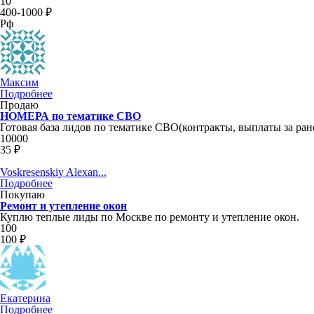
10
400-1000 ₽
Рф
Максим
Подробнее
Продаю
НОМЕРА по тематике СВО
Готовая база лидов по тематике СВО(контракты, выплаты за ран
10000
35 ₽
Voskresenskiy Alexan...
Подробнее
Покупаю
Ремонт и утепление окон
Куплю теплые лиды по Москве по ремонту и утепление окон.
100
100 ₽
Екатерина
Подробнее