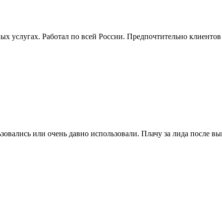
х услугах. Работал по всей России. Предпочтительно клиентов
овались или очень давно использовали. Плачу за лида после в