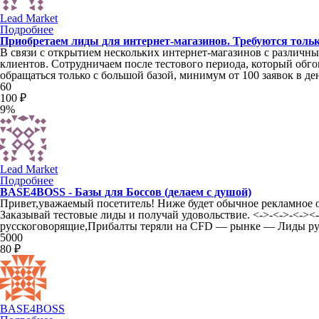
Lead Market
Подробнее
Приобретаем лиды для интернет-магазинов. Требуются тольк
В связи с открытием нескольких интернет-магазинов с различн
клиентов. Сотрудничаем после тестового периода, который обг
обращаться только с большой базой, минимум от 100 заявок в де
60
100 ₽
9%
Lead Market
Подробнее
BASE4BOSS - Базы для Боссов (делаем с душой)
Привет,уважаемый посетитель! Ниже будет обычное рекламное 
Заказывай тестовые лиды и получай удовольствие. <->-<->-<->
русскоговорящие,Прибалты теряли на CFD — рынке — Лиды р
5000
80 ₽
BASE4BOSS