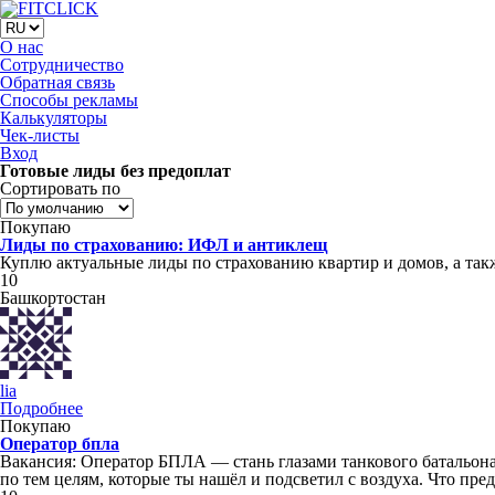
О нас
Сотрудничество
Обратная связь
Способы рекламы
Калькуляторы
Чек-листы
Вход
Готовые лиды без предоплат
Сортировать по
Покупаю
Лиды по страхованию: ИФЛ и антиклещ
Куплю актуальные лиды по страхованию квартир и домов, а так
10
Башкортостан
lia
Подробнее
Покупаю
Оператор бпла
Вакансия: Оператор БПЛА — стань глазами танкового батальона
по тем целям, которые ты нашёл и подсветил с воздуха. Что пре