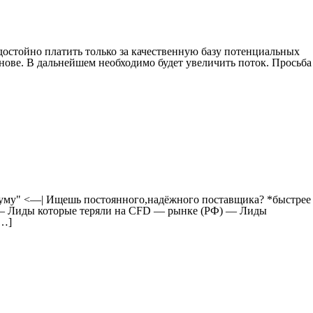
остойно платить только за качественную базу потенциальных
ове. В дальнейшем необходимо будет увеличить поток. Просьба
о уму" <—| Ищешь постоянного,надёжного поставщика? *быстрее
<> — Лиды которые теряли на CFD — рынке (РФ) — Лиды
[…]