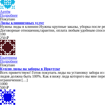
Артём
Подробнее
Покупаю
Лиды клининговых услуг
Нужны лиды в клининг.Нужны крупные заказы, уборка после рем
Договорные отношения,гарантии, оплата любым удобным спосо
100
250 ₽
Екатерина
Подробнее
Покупаю
Куплю лиды на заборы в Иркутске
Всех приветствую! Готов покупать лиды на установку забора из 
лидов должна быть 100%. Как я вижу лида которого вы мне перед
ограничения […]
1000
500 ₽