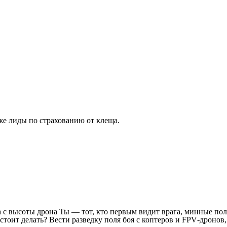
же лиды по страхованию от клеща.
 с высоты дрона Ты — тот, кто первым видит врага, минные пол
дстоит делать? Вести разведку поля боя с коптеров и FPV‑дронов