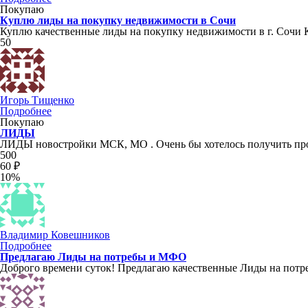
Покупаю
Куплю лиды на покупку недвижимости в Сочи
Куплю качественные лиды на покупку недвижимости в г. Сочи К
50
Игорь Тищенко
Подробнее
Покупаю
ЛИДЫ
ЛИДЫ новостройки МСК, МО . Очень бы хотелось получить пр
500
60 ₽
10%
Владимир Ковешников
Подробнее
Предлагаю Лиды на потребы и МФО
Доброго времени суток! Предлагаю качественные Лиды на потре