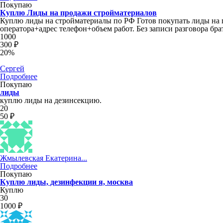
Покупаю
Куплю Лиды на продажи стройматериалов
Куплю лиды на стройматериалы по РФ Готов покупать лиды на пр
оператора+адрес телефон+объем работ. Без записи разговора бра
1000
300 ₽
20%
Сергей
Подробнее
Покупаю
лиды
куплю лиды на дезинсекцию.
20
50 ₽
Жмылевская Екатерина...
Подробнее
Покупаю
Куплю лиды, дезинфекции я, москва
Куплю
30
1000 ₽