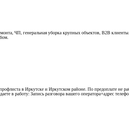
онта, ЧП, генеральная уборка крупных объектов, В2В клиенты. 
бом.
профлиста в Иркутске и Иркутском районе. По предоплате не раб
аете в работу: Запись разговора вашего оператора+адрес телефон