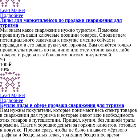
Lead Market
Подробнее
Лиды для маркетплейсов по продажи снаряжения для
туризма
Мы знаем какое снаряжение нужно туристам. Поможем
продвинуть ваши ключевые позиции товаров. Сподвигнем
потенциального заказчика к покупке именно сейчас и
передадим в его ваши руки уже горячим. Вам остаётся только
проконсультировать по наличию или отсутствию каких либо
товаров и радоваться большому потоку покупателей.
50
100 ₽
10%
Lead Market
Подробнее
Куплю лиды в сфере продажи снаряжения для туризма
Нам нужны покупатели, которые понимают весь спектр товаров
в снаряжении для туризма и которые знают всю необходимость
этих товаров в путешествии. Пришёл, купил, без лишней траты
времени. Платим хорошие деньги за горячих клиентов, готовых
к покупке. Просим сразу, чтобы не было никакого мёртвого
трафика и бесцельных зевак, тратящих бесценное время