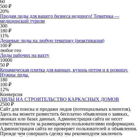
60
500 ₽
20%
Продам лиды для вашего бизнеса недорого! Тематика —
медицинский туризм
300
180 ₽
11%
Дешевые лиды на любую тематику (реактивация)
100 ₽
любое гео
Лиды рабочих на вахту
10000
50 ₽
Керамическая плитка для ванных, кухонь оптом и в розницу.
Нужны лиды.
180
100 ₽
12%
Конверсия
ЛИДЫ НА СТРОИТЕЛЬСТВО КАРКАСНЫХ ДОМОВ
2500 ₽
Сайт для поиска и продажи лидов (потенциальных клиентов).
Здесь вы можете разместить бесплатно объявления о заявках,
звонках или базах данных. Администрация сайта не несет
ответственности за размещаемую пользователями информацию.
Администрация сайта не проверяет пользователей и объявления.
Прежде чем совершать сделку мы рекомендуем заключить