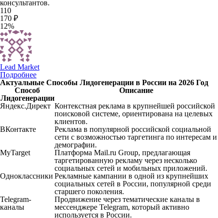
консультантов.
110
170 ₽
12%
Lead Market
Подробнее
Актуальные Способы Лидогенерации в России на 2026 Год
Способ
Описание
Лидогенерации
Яндекс.Директ
Контекстная реклама в крупнейшей российской
поисковой системе, ориентирована на целевых
клиентов.
ВКонтакте
Реклама в популярной российской социальной
сети с возможностью таргетинга по интересам и
демографии.
MyTarget
Платформа Mail.ru Group, предлагающая
таргетированную рекламу через несколько
социальных сетей и мобильных приложений.
Одноклассники
Рекламные кампании в одной из крупнейших
социальных сетей в России, популярной среди
старшего поколения.
Telegram-
Продвижение через тематические каналы в
каналы
мессенджере Telegram, который активно
используется в России.