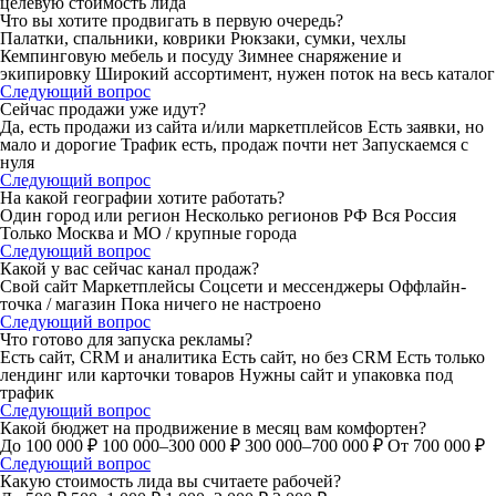
целевую стоимость лида
Что вы хотите продвигать в первую очередь?
Палатки, спальники, коврики
Рюкзаки, сумки, чехлы
Кемпинговую мебель и посуду
Зимнее снаряжение и
экипировку
Широкий ассортимент, нужен поток на весь каталог
Следующий вопрос
Сейчас продажи уже идут?
Да, есть продажи из сайта и/или маркетплейсов
Есть заявки, но
мало и дорогие
Трафик есть, продаж почти нет
Запускаемся с
нуля
Следующий вопрос
На какой географии хотите работать?
Один город или регион
Несколько регионов РФ
Вся Россия
Только Москва и МО / крупные города
Следующий вопрос
Какой у вас сейчас канал продаж?
Свой сайт
Маркетплейсы
Соцсети и мессенджеры
Оффлайн-
точка / магазин
Пока ничего не настроено
Следующий вопрос
Что готово для запуска рекламы?
Есть сайт, CRM и аналитика
Есть сайт, но без CRM
Есть только
лендинг или карточки товаров
Нужны сайт и упаковка под
трафик
Следующий вопрос
Какой бюджет на продвижение в месяц вам комфортен?
До 100 000 ₽
100 000–300 000 ₽
300 000–700 000 ₽
От 700 000 ₽
Следующий вопрос
Какую стоимость лида вы считаете рабочей?