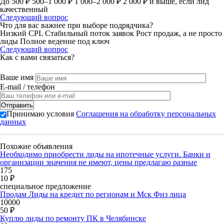
До 500 ₽
500–1 000 ₽
1 000–2 000 ₽
2 000 ₽ и выше, если лид
качественный
Следующий вопрос
Что для вас важнее при выборе подрядчика?
Низкий CPL
Стабильный поток заявок
Рост продаж, а не просто
лиды
Полное ведение под ключ
Следующий вопрос
Как с вами связаться?
Ваше имя
E-mail / телефон
Принимаю условия
Соглашения на обработку персональных
данных
Похожие объявления
Необходимо приобрести лиды на ипотечные услуги. Банки и
организации значения не имеют, цены предлагаю разные
175
10 ₽
специальное предложение
Продам Лиды на кредит по регионам и Мск Физ лица
10000
50 ₽
Куплю лиды по ремонту ПК в Челябинске