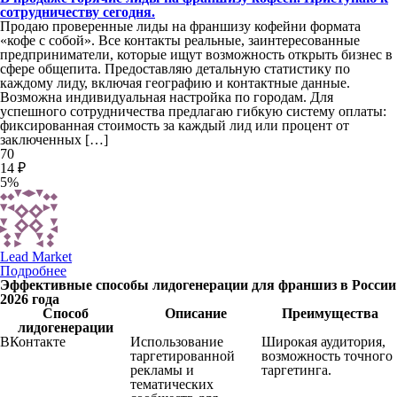
сотрудничеству сегодня.
Продаю проверенные лиды на франшизу кофейни формата
«кофе с собой». Все контакты реальные, заинтересованные
предприниматели, которые ищут возможность открыть бизнес в
сфере общепита. Предоставляю детальную статистику по
каждому лиду, включая географию и контактные данные.
Возможна индивидуальная настройка по городам. Для
успешного сотрудничества предлагаю гибкую систему оплаты:
фиксированная стоимость за каждый лид или процент от
заключенных […]
70
14 ₽
5%
Lead Market
Подробнее
Эффективные способы лидогенерации для франшиз в России
2026 года
Способ
Описание
Преимущества
лидогенерации
ВКонтакте
Использование
Широкая аудитория,
таргетированной
возможность точного
рекламы и
таргетинга.
тематических