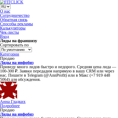
О нас
Сотрудничество
Обратная связь
Способы рекламы
Калькуляторы
Чек-листы
Вход
Лиды на франшизу
Сортировать по
Категории
Продаю
Лиды на инфобиз
Приведу много лидов быстро и недорого. Средняя цена лида —
100-300 ₽. Заявки передадим напрямую в вашу CRM или через
нас. Пишите в Telegram (@AnnProfit) или в Макс (+7 919 448
5064) для обсуждения.
Анна Гладких
Подробнее
Продаю
Лиды на инфобиз