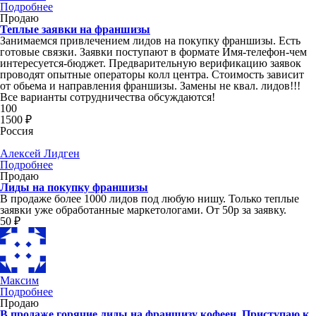
Подробнее
Продаю
Теплые заявки на франшизы
Занимаемся привлечением лидов на покупку франшизы. Есть
готовые связки. Заявки поступают в формате Имя-телефон-чем
интересуется-бюджет. Предварительную верификацию заявок
проводят опытные операторы колл центра. Стоимость зависит
от обьема и направления франшизы. Замены не квал. лидов!!!
Все варианты сотрудничества обсуждаются!
100
1500 ₽
Россия
Алексей Лидген
Подробнее
Продаю
Лиды на покупку франшизы
В продаже более 1000 лидов под любую нишу. Только теплые
заявки уже обработанные маркетологами. От 50р за заявку.
50 ₽
Максим
Подробнее
Продаю
В продаже горячие лиды на франшизу кофеен. Приступаю к