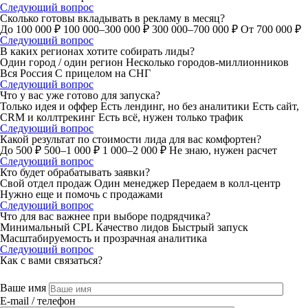
Следующий вопрос
Сколько готовы вкладывать в рекламу в месяц?
До 100 000 ₽
100 000–300 000 ₽
300 000–700 000 ₽
От 700 000 ₽
Следующий вопрос
В каких регионах хотите собирать лиды?
Один город / один регион
Несколько городов-миллионников
Вся Россия
С прицелом на СНГ
Следующий вопрос
Что у вас уже готово для запуска?
Только идея и оффер
Есть лендинг, но без аналитики
Есть сайт,
CRM и коллтрекинг
Есть всё, нужен только трафик
Следующий вопрос
Какой результат по стоимости лида для вас комфортен?
До 500 ₽
500–1 000 ₽
1 000–2 000 ₽
Не знаю, нужен расчет
Следующий вопрос
Кто будет обрабатывать заявки?
Свой отдел продаж
Один менеджер
Передаем в колл-центр
Нужно еще и помочь с продажами
Следующий вопрос
Что для вас важнее при выборе подрядчика?
Минимальный CPL
Качество лидов
Быстрый запуск
Масштабируемость и прозрачная аналитика
Следующий вопрос
Как с вами связаться?
Ваше имя
E-mail / телефон