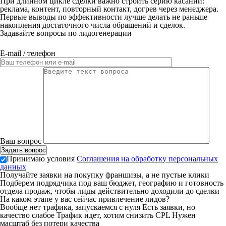
При длинном цикле сделки важно строить серию касаний:
реклама, контент, повторный контакт, догрев через менеджера.
Первые выводы по эффективности лучше делать не раньше
накопления достаточного числа обращений и сделок.
Задавайте вопросы по лидогенерации
E-mail / телефон
Ваш вопрос
Принимаю условия
Соглашения на обработку персональных
данных
Получайте заявки на покупку франшизы, а не пустые клики
Подберем подрядчика под ваш бюджет, географию и готовность
отдела продаж, чтобы лиды действительно доходили до сделки
На каком этапе у вас сейчас привлечение лидов?
Вообще нет трафика, запускаемся с нуля
Есть заявки, но
качество слабое
Трафик идет, хотим снизить CPL
Нужен
масштаб без потери качества