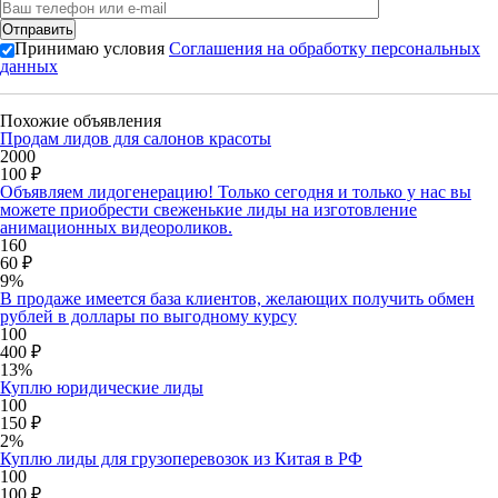
Принимаю условия
Соглашения на обработку персональных
данных
Похожие объявления
Продам лидов для салонов красоты
2000
100 ₽
Объявляем лидогенерацию! Только сегодня и только у нас вы
можете приобрести свеженькие лиды на изготовление
анимационных видеороликов.
160
60 ₽
9%
В продаже имеется база клиентов, желающих получить обмен
рублей в доллары по выгодному курсу
100
400 ₽
13%
Куплю юридические лиды
100
150 ₽
2%
Куплю лиды для грузоперевозок из Китая в РФ
100
100 ₽