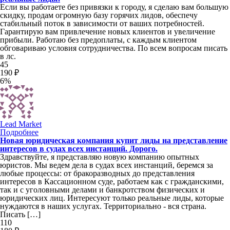
Если вы работаете без привязки к городу, я сделаю вам большую
скидку, продам огромную базу горячих лидов, обеспечу
стабильный поток в зависимости от ваших потребностей.
Гарантирую вам привлечение новых клиентов и увеличение
прибыли. Работаю без предоплаты, с каждым клиентом
обговариваю условия сотрудничества. По всем вопросам писать
в лс.
45
190 ₽
6%
Lead Market
Подробнее
Новая юридическая компания купит лиды на представление
интересов в судах всех инстанций. Дорого.
Здравствуйте, я представляю новую компанию опытных
юристов. Мы ведем дела в судах всех инстанций, беремся за
любые процессы: от бракоразводных до представления
интересов в Кассационном суде, работаем как с гражданскими,
так и с уголовными делами и банкротством физических и
юридических лиц. Интересуют только реальные лиды, которые
нуждаются в наших услугах. Территориально - вся страна.
Писать […]
110