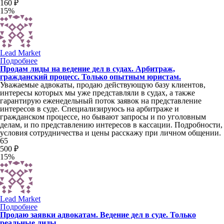
160 ₽
15%
Lead Market
Подробнее
Продам лиды на ведение дел в судах. Арбитраж,
гражданский процесс. Только опытным юристам.
Уважаемые адвокаты, продаю действующую базу клиентов,
интересы которых мы уже представляли в судах, а также
гарантирую еженедельный поток заявок на представление
интересов в суде. Специализируюсь на арбитраже и
гражданском процессе, но бывают запросы и по уголовным
делам, и по представлению интересов в кассации. Подробности,
условия сотрудничества и цены расскажу при личном общении.
65
500 ₽
15%
Lead Market
Подробнее
Продаю заявки адвокатам. Ведение дел в суде. Только
реальные лиды.