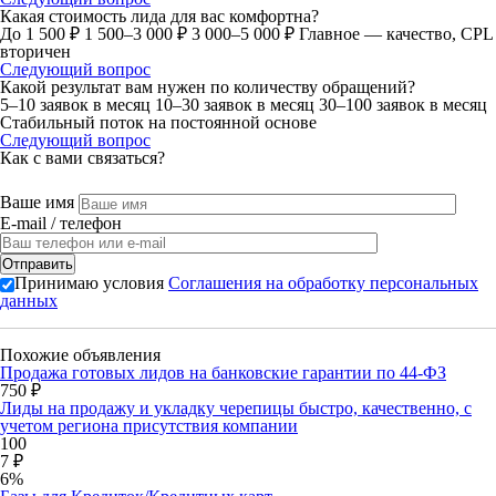
Какая стоимость лида для вас комфортна?
До 1 500 ₽
1 500–3 000 ₽
3 000–5 000 ₽
Главное — качество, CPL
вторичен
Следующий вопрос
Какой результат вам нужен по количеству обращений?
5–10 заявок в месяц
10–30 заявок в месяц
30–100 заявок в месяц
Стабильный поток на постоянной основе
Следующий вопрос
Как с вами связаться?
Ваше имя
E-mail / телефон
Принимаю условия
Соглашения на обработку персональных
данных
Похожие объявления
Продажа готовых лидов на банковские гарантии по 44-ФЗ
750 ₽
Лиды на продажу и укладку черепицы быстро, качественно, с
учетом региона присутствия компании
100
7 ₽
6%