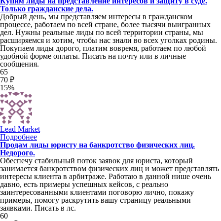
Купим лиды на представление интересов и защиту в суде.
Только гражданские дела.
Добрый день, мы представляем интересы в гражданском
процессе, работаем по всей стране, более тысячи выигранных
дел. Нужны реальные лиды по всей территории страны, мы
расширяемся и хотим, чтобы нас знали во всех уголках родины.
Покупаем лиды дорого, платим вовремя, работаем по любой
удобной форме оплаты. Писать на почту или в личные
сообщения.
65
70 ₽
15%
Lead Market
Подробнее
Продам лиды юристу на банкротство физических лиц.
Недорого.
Обеспечу стабильный поток заявок для юриста, который
занимается банкротством физических лиц и может представлять
интересы клиента в арбитраже. Работаю в данной нише очень
давно, есть примеры успешных кейсов, с реально
заинтересованными клиентами поговорю лично, покажу
примеры, помогу раскрутить вашу страницу реальными
заявками. Писать в лс.
60