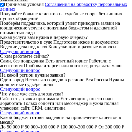
Принимаю условия
Соглашения на обработку персональных
данных
Получайте больше клиентов на судебные споры без лишних
пустых обращений
Подберём подрядчика, который умеет приводить заявки на
юридические услуги с понятным бюджетом и адекватной
стоимостью лида
Какая услуга вам нужна в первую очередь?
Представительство в суде
Подготовка исков и документов
Ведение дела под ключ
Консультации и разовые вопросы
Следующий вопрос
С кем работаете сейчас?
Сами, без подрядчика
Есть штатный юрист
Работали с
агентством
Пробовали таргет или контекст, результата мало
Следующий вопрос
На какой регион нужны заявки?
Один город
Несколько городов в регионе
Вся Россия
Нужны
конкретные суды/регионы
Следующий вопрос
Что у вас уже есть для запуска?
Сайт есть, заявки принимаем
Есть лендинг, но его надо
доработать
Только соцсети или мессенджер
Нужна полная
упаковка: сайт, CRM, аналитика
Следующий вопрос
Какой бюджет готовы выделять на привлечение клиентов в
месяц?
До 50 000 ₽
50 000–100 000 ₽
100 000–300 000 ₽
От 300 000 ₽
Следующий вопрос