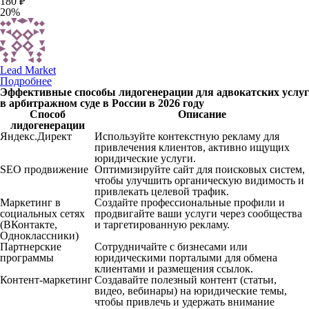
180 ₽
20%
Lead Market
Подробнее
Эффективные способы лидогенерации для адвокатских услуг
в арбитражном суде в России в 2026 году
Способ
Описание
лидогенерации
Яндекс.Директ
Используйте контекстную рекламу для
привлечения клиентов, активно ищущих
юридические услуги.
SEO продвижение
Оптимизируйте сайт для поисковых систем,
чтобы улучшить органическую видимость и
привлекать целевой трафик.
Маркетинг в
Создайте профессиональные профили и
социальных сетях
продвигайте ваши услуги через сообщества
(ВКонтакте,
и таргетированную рекламу.
Одноклассники)
Партнерские
Сотрудничайте с бизнесами или
программы
юридическими порталыми для обмена
клиентами и размещения ссылок.
Контент-маркетинг
Создавайте полезный контент (статьи,
видео, вебинары) на юридические темы,
чтобы привлечь и удержать внимание