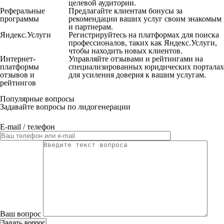
целевой аудитории.
Реферальные
Предлагайте клиентам бонусы за
программы
рекомендации ваших услуг своим знакомым
и партнерам.
Яндекс.Услуги
Регистрируйтесь на платформах для поиска
профессионалов, таких как Яндекс.Услуги,
чтобы находить новых клиентов.
Интернет-
Управляйте отзывами и рейтингами на
платформы
специализированных юридических порталах
отзывов и
для усиления доверия к вашим услугам.
рейтингов
Популярные вопросы
Задавайте вопросы по лидогенерации
E-mail / телефон
Ваш вопрос