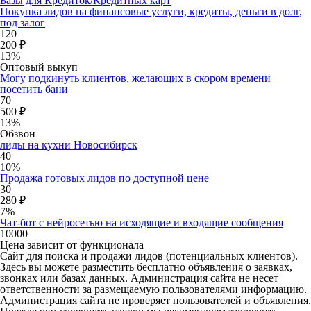
Базы для Кредиток/Кредитных карт
Покупка лидов на финансовые услуги, кредиты, деньги в долг,
под залог
120
200 ₽
13%
Оптовый выкуп
Могу подкинуть клиентов, желающих в скором времени
посетить бани
70
500 ₽
13%
Обзвон
лиды на кухни Новосибирск
40
10%
Продажа готовых лидов по доступной цене
30
280 ₽
7%
Чат-бот с нейросетью на исходящие и входящие сообщения
10000
Цена зависит от функционала
Сайт для поиска и продажи лидов (потенциальных клиентов).
Здесь вы можете разместить бесплатно объявления о заявках,
звонках или базах данных. Администрация сайта не несет
ответственности за размещаемую пользователями информацию.
Администрация сайта не проверяет пользователей и объявления.