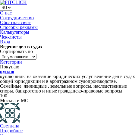
О нас
Сотрудничество
Обратная связь
Способы рекламы
Калькуляторы
Чек-листы
Вход
Ведение дел в судах
Сортировать по
Категории
Покупаю
куплю
куплю лиды на оказание юридических услуг ведение дел в судах
общей юрисдикции и в арбитражном судопроизводстве.
Семейные, жилищные , земельные вопросы, наследственные
споры, банкротство и иные гражданско-правовые вопросы.
100
Москва и МО
Светлана
Подробнее