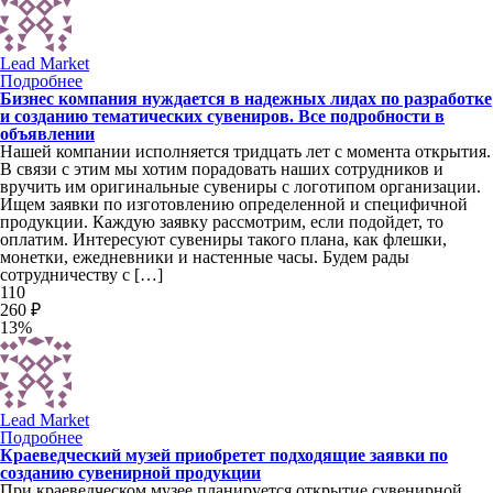
Lead Market
Подробнее
Бизнес компания нуждается в надежных лидах по разработке
и созданию тематических сувениров. Все подробности в
объявлении
Нашей компании исполняется тридцать лет с момента открытия.
В связи с этим мы хотим порадовать наших сотрудников и
вручить им оригинальные сувениры с логотипом организации.
Ищем заявки по изготовлению определенной и специфичной
продукции. Каждую заявку рассмотрим, если подойдет, то
оплатим. Интересуют сувениры такого плана, как флешки,
монетки, ежедневники и настенные часы. Будем рады
сотрудничеству с […]
110
260 ₽
13%
Lead Market
Подробнее
Краеведческий музей приобретет подходящие заявки по
созданию сувенирной продукции
При краеведческом музее планируется открытие сувенирной