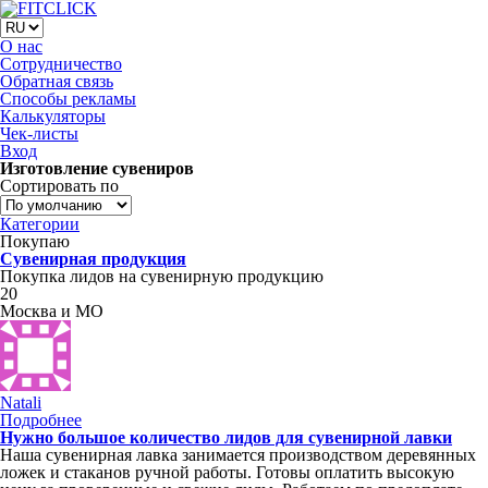
О нас
Сотрудничество
Обратная связь
Способы рекламы
Калькуляторы
Чек-листы
Вход
Изготовление сувениров
Сортировать по
Категории
Покупаю
Сувенирная продукция
Покупка лидов на сувенирную продукцию
20
Москва и МО
Natali
Подробнее
Нужно большое количество лидов для сувенирной лавки
Наша сувенирная лавка занимается производством деревянных
ложек и стаканов ручной работы. Готовы оплатить высокую