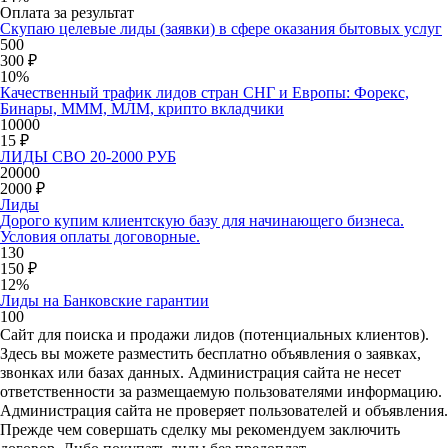
Оплата за результат
Скупаю целевые лиды (заявки) в сфере оказания бытовых услуг
500
300 ₽
10%
Качественный трафик лидов стран СНГ и Европы: Форекс,
Бинары, МММ, МЛМ, крипто вкладчики
10000
15 ₽
ЛИДЫ СВО 20-2000 РУБ
20000
2000 ₽
Лиды
Дорого купим клиентскую базу для начинающего бизнеса.
Условия оплаты договорные.
130
150 ₽
12%
Лиды на Банковские гарантии
100
Сайт для поиска и продажи лидов (потенциальных клиентов).
Здесь вы можете разместить бесплатно объявления о заявках,
звонках или базах данных. Администрация сайта не несет
ответственности за размещаемую пользователями информацию.
Администрация сайта не проверяет пользователей и объявления.
Прежде чем совершать сделку мы рекомендуем заключить