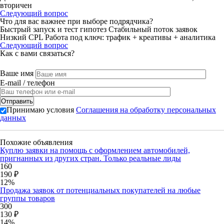
вторичен
Следующий вопрос
Что для вас важнее при выборе подрядчика?
Быстрый запуск и тест гипотез
Стабильный поток заявок
Низкий CPL
Работа под ключ: трафик + креативы + аналитика
Следующий вопрос
Как с вами связаться?
Ваше имя
E-mail / телефон
Принимаю условия
Соглашения на обработку персональных
данных
Похожие объявления
Куплю заявки на помощь с оформлением автомобилей,
пригнанных из других стран. Только реальные лиды
160
190 ₽
12%
Продажа заявок от потенциальных покупателей на любые
группы товаров
300
130 ₽
14%