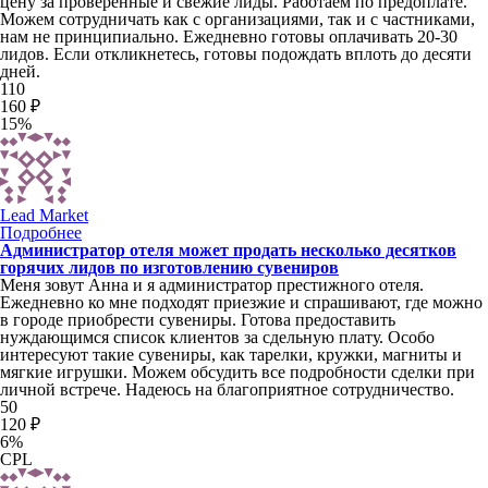
цену за проверенные и свежие лиды. Работаем по предоплате.
Можем сотрудничать как с организациями, так и с частниками,
нам не принципиально. Ежедневно готовы оплачивать 20-30
лидов. Если откликнетесь, готовы подождать вплоть до десяти
дней.
110
160 ₽
15%
Lead Market
Подробнее
Администратор отеля может продать несколько десятков
горячих лидов по изготовлению сувениров
Меня зовут Анна и я администратор престижного отеля.
Ежедневно ко мне подходят приезжие и спрашивают, где можно
в городе приобрести сувениры. Готова предоставить
нуждающимся список клиентов за сдельную плату. Особо
интересуют такие сувениры, как тарелки, кружки, магниты и
мягкие игрушки. Можем обсудить все подробности сделки при
личной встрече. Надеюсь на благоприятное сотрудничество.
50
120 ₽
6%
CPL