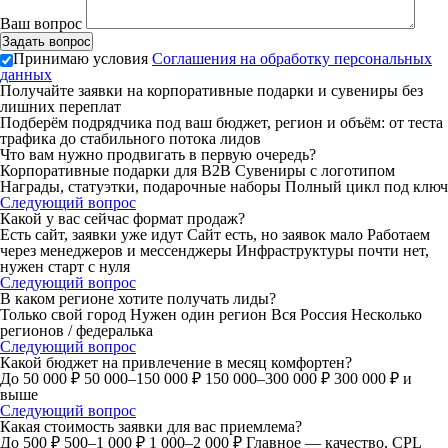
Ваш вопрос
Принимаю условия
Соглашения на обработку персональных
данных
Получайте заявки на корпоративные подарки и сувениры без
лишних переплат
Подберём подрядчика под ваш бюджет, регион и объём: от теста
трафика до стабильного потока лидов
Что вам нужно продвигать в первую очередь?
Корпоративные подарки для B2B
Сувениры с логотипом
Награды, статуэтки, подарочные наборы
Полный цикл под ключ
Следующий вопрос
Какой у вас сейчас формат продаж?
Есть сайт, заявки уже идут
Сайт есть, но заявок мало
Работаем
через менеджеров и мессенджеры
Инфраструктуры почти нет,
нужен старт с нуля
Следующий вопрос
В каком регионе хотите получать лиды?
Только свой город
Нужен один регион
Вся Россия
Несколько
регионов / федералька
Следующий вопрос
Какой бюджет на привлечение в месяц комфортен?
До 50 000 ₽
50 000–150 000 ₽
150 000–300 000 ₽
300 000 ₽ и
выше
Следующий вопрос
Какая стоимость заявки для вас приемлема?
До 500 ₽
500–1 000 ₽
1 000–2 000 ₽
Главное — качество, CPL