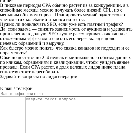
нише?
В пиковые периоды CPA обычно растет из-за конкуренции, а в
спокойные месяцы можно получать более низкий CPL, но с
меньшим объемом спроса. Планировать медиабюджет стоит с
учетом этих колебаний и запаса на тесты.
Нужно ли подключать SEO, если уже есть платный трафик?
Да, если задача — снизить зависимость от аукциона и удешевить
привлечение в долгую. SEO лучше рассматривать как канал с
отложенным эффектом и считать его через вклад в долю
целевых обращений и выручку.
Как быстро можно понять, что связка каналов не подходит и ее
пора менять?
Обычно достаточно 2–4 недель и минимального объема данных
по кликам, обращениям и квалификации, чтобы увидеть явные
провалы. Если CPA растет, а доля целевых лидов ниже плана,
гипотезу стоит пересобирать.
Задавайте вопросы по лидогенерации
E-mail / телефон