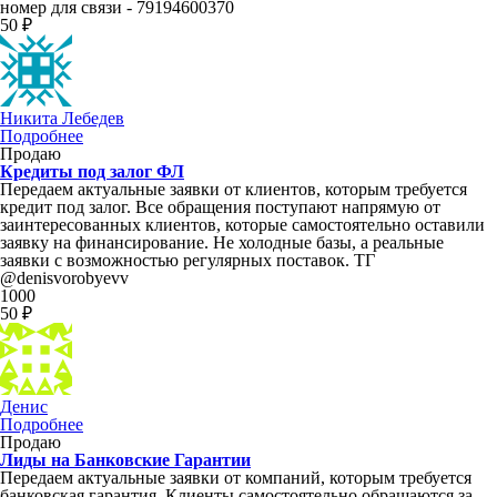
номер для связи - 79194600370
50 ₽
Никита Лебедев
Подробнее
Продаю
Кредиты под залог ФЛ
Передаем актуальные заявки от клиентов, которым требуется
кредит под залог. Все обращения поступают напрямую от
заинтересованных клиентов, которые самостоятельно оставили
заявку на финансирование. Не холодные базы, а реальные
заявки с возможностью регулярных поставок. ТГ
@denisvorobyevv
1000
50 ₽
Денис
Подробнее
Продаю
Лиды на Банковские Гарантии
Передаем актуальные заявки от компаний, которым требуется
банковская гарантия. Клиенты самостоятельно обращаются за