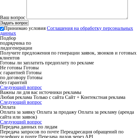
Ваш вопрос
Принимаю условия
Соглашения на обработку персональных
данных
Подбор
подрядчика по
лидогенерации
Получите предложения по генерации заявок, звонков и готовых
клиентов
Готовы ли заплатить предоплату по рекламе
Не готовы
Готовы
с гарантией
Готовы
по договору
Готовы
без гарантий
Следующий вопрос
Важны ли для вас источники рекламы
Любая реклама
Только с сайта
Сайт + Контекстная реклама
Следующий вопрос
Оплата
Оплата за заявку
Оплата за продажу
Оплата за рекламу (аренда
сайта или заявок)
Следующий вопрос
Передача данных по лидам
Передача запросов по почте
Переадресация обращений по
телефону и почте
Передача лидов через API