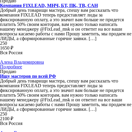
Продаю
Компания FIXLEAD, МНЧ, БТ, ПК, ТВ, САН
Добрый день товарищи мастера, спешу вам рассказать что
компания FIXLEAD теперь предоставляет лиды за
фиксированную оплату, а это значит вам больше не придется
платить 50% своим конторам, вам нужно только написать
нашему менеджеру @FixLead_msk и он ответит на все ваши
вопросы касаемо работы с нами Прошу заметить, мы продаем не
ЛИДЫ, а сформированные горячие заявки. […]
250
1650 ₽
Вся Россия
Алена Владимировна
Подробнее
Продаю
Ищу мастеров по всей РФ
Добрый день товарищи мастера, спешу вам рассказать что
компания FIXLEAD теперь предоставляет лиды за
фиксированную оплату, а это значит вам больше не придется
платить 50% своим конторам, вам нужно только написать
нашему менеджеру @FixLead_msk и он ответит на все ваши
вопросы касаемо работы с нами Прошу заметить, мы продаем не
ЛИДЫ, а сформированные горячие заявки. […]
250
2100 ₽
Вся Россия