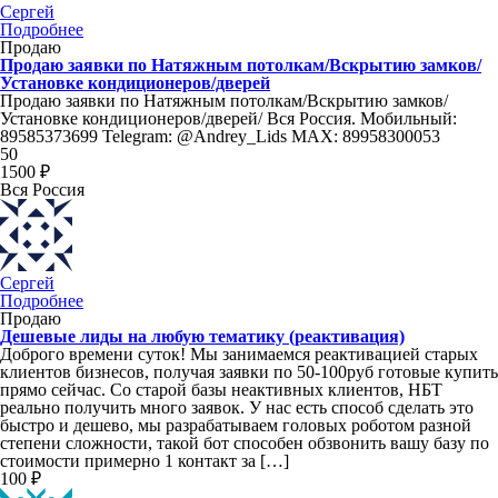
Сергей
Подробнее
Продаю
Продаю заявки по Натяжным потолкам/Вскрытию замков/
Установке кондиционеров/дверей
Продаю заявки по Натяжным потолкам/Вскрытию замков/
Установке кондиционеров/дверей/ Вся Россия. Мобильный:
89585373699 Telegram: @Andrey_Lids MAX: 89958300053
50
1500 ₽
Вся Россия
Сергей
Подробнее
Продаю
Дешевые лиды на любую тематику (реактивация)
Доброго времени суток! Мы занимаемся реактивацией старых
клиентов бизнесов, получая заявки по 50-100руб готовые купить
прямо сейчас. Со старой базы неактивных клиентов, НБТ
реально получить много заявок. У нас есть способ сделать это
быстро и дешево, мы разрабатываем головых роботом разной
степени сложности, такой бот способен обзвонить вашу базу по
стоимости примерно 1 контакт за […]
100 ₽