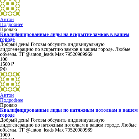
Антон
Подробнее
Продаю
Квалифицированные лиды на вскрытие замков в вашем
городе
Добрый день! Готовы обсудить индивидуальную
лидогенерацию по вскрытию замков в вашем городе. Любые
объёмы. ТГ @anton_leads Max 79520989969
100
1500 ₽
РФ
Антон
Подробнее
Продаю
Квалифицированные лиды по натяжным потолкам в вашем
городе
Добрый день! Готовы обсудить индивидуальную
лидогенерацию по натяжным потолкам в вашем городе. Любые
объёмы. ТГ @anton_leads Max 79520989969
1000