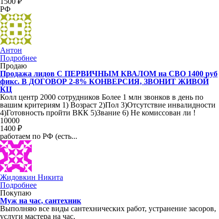
1500 ₽
РФ
Антон
Подробнее
Продаю
Продажа лидов С ПЕРВИЧНЫМ КВАЛОМ на СВО 1400 руб
фикс. В ДОГОВОР 2-8% КОНВЕРСИЯ, ЗВОНИТ ЖИВОЙ
КЦ
Колл центр 2000 сотрудников Более 1 млн звонков в день по
вашим критериям 1) Возраст 2)Пол 3)Отсутствие инвалидности
4)Готовность пройти ВКК 5)Звание 6) Не комиссован ли !
10000
1400 ₽
работаем по РФ (есть...
Жидовкин Никита
Подробнее
Покупаю
Муж на час, сантехник
Выполняю все виды сантехнических работ, устранение засоров,
услуги мастера на час.