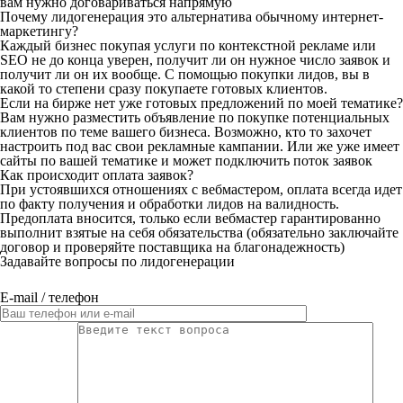
вам нужно договариваться напрямую
Почему лидогенерация это альтернатива обычному интернет-
маркетингу?
Каждый бизнес покупая услуги по контекстной рекламе или
SEO не до конца уверен, получит ли он нужное число заявок и
получит ли он их вообще. С помощью покупки лидов, вы в
какой то степени сразу покупаете готовых клиентов.
Если на бирже нет уже готовых предложений по моей тематике?
Вам нужно разместить объявление по покупке потенциальных
клиентов по теме вашего бизнеса. Возможно, кто то захочет
настроить под вас свои рекламные кампании. Или же уже имеет
сайты по вашей тематике и может подключить поток заявок
Как происходит оплата заявок?
При устоявшихся отношениях с вебмастером, оплата всегда идет
по факту получения и обработки лидов на валидность.
Предоплата вносится, только если вебмастер гарантированно
выполнит взятые на себя обязательства (обязательно заключайте
договор и проверяйте поставщика на благонадежность)
Задавайте вопросы по лидогенерации
E-mail / телефон