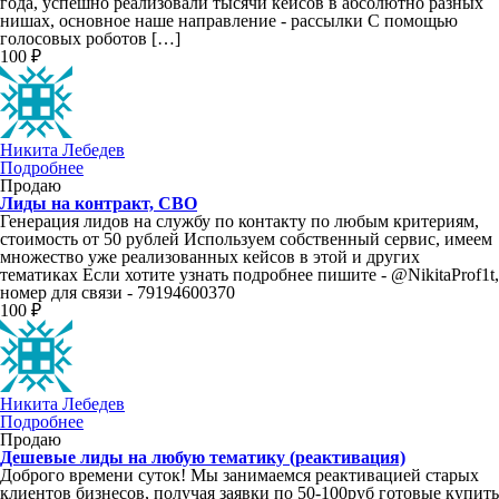
года, успешно реализовали тысячи кейсов в абсолютно разных
нишах, основное наше направление - рассылки С помощью
голосовых роботов […]
100 ₽
Никита Лебедев
Подробнее
Продаю
Лиды на контракт, СВО
Генерация лидов на службу по контакту по любым критериям,
стоимость от 50 рублей Используем собственный сервис, имеем
множество уже реализованных кейсов в этой и других
тематиках Если хотите узнать подробнее пишите - @NikitaProf1t,
номер для связи - 79194600370
100 ₽
Никита Лебедев
Подробнее
Продаю
Дешевые лиды на любую тематику (реактивация)
Доброго времени суток! Мы занимаемся реактивацией старых
клиентов бизнесов, получая заявки по 50-100руб готовые купить