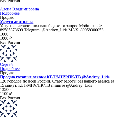
Вся Россия
Алена Владимировна
Подробнее
Продаю
Услуги авитолога
Услуги авитолога под ваш бюджет и запрос Мобильный:
89585373699 Telegram: @Andrey_Lids MAX: 89958300053
1000
1000 ₽
Вся Россия
Сергей
Подробнее
Продаю
Продаю готовые заявки КБТ/МНЧ/ПК/ТВ @Andrey_Lids
120 городов по всей России. Старт работы без вашего аванса за
15 минут. КБТ/МНЧ/ПК/ТВ пишите @Andrey_Lids
13500
1100 ₽
Вся Россия