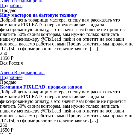
Алена Владимировна
Подробнее
Продаю
Ищу мастеров на бытовую технику
Добрый день товарищи мастера, спешу вам рассказать что
компания FIXLEAD теперь предоставляет лиды за
фиксированную оплату, а это значит вам больше не придется
платить 50% своим конторам, вам нужно только написать
нашему менеджеру @FixLead_msk и он ответит на все ваши
вопросы касаемо работы с нами Прошу заметить, мы продаем не
ЛИДЫ, а сформированные горячие заявки. […]
250
1850 ₽
Вся Россия
Алена Владимировна
Подробнее
Продаю
Компания FIXLEAD, продажа заявок
Добрый день товарищи мастера, спешу вам рассказать что
компания FIXLEAD теперь предоставляет лиды за
фиксированную оплату, а это значит вам больше не придется
платить 50% своим конторам, вам нужно только написать
нашему менеджеру @FixLead_msk и он ответит на все ваши
вопросы касаемо работы с нами Прошу заметить, мы продаем не
ЛИДЫ, а сформированные горячие заявки. […]
250
1650 ₽