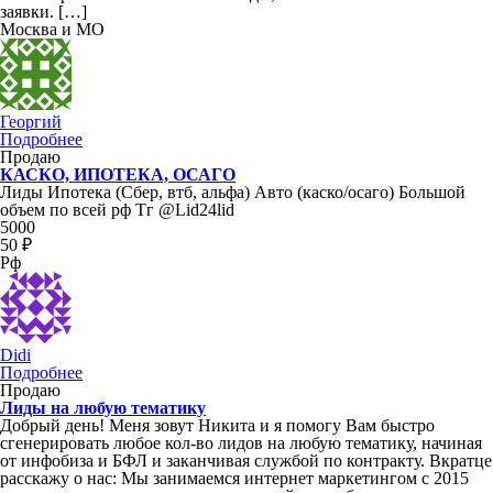
заявки. […]
Москва и МО
Георгий
Подробнее
Продаю
КАСКО, ИПОТЕКА, ОСАГО
Лиды Ипотека (Сбер, втб, альфа) Авто (каско/осаго) Большой
объем по всей рф Тг @Lid24lid
5000
50 ₽
Рф
Didi
Подробнее
Продаю
Лиды на любую тематику
Добрый день! Меня зовут Никита и я помогу Вам быстро
сгенерировать любое кол-во лидов на любую тематику, начиная
от инфобиза и БФЛ и заканчивая службой по контракту. Вкратце
расскажу о нас: Мы занимаемся интернет маркетингом с 2015