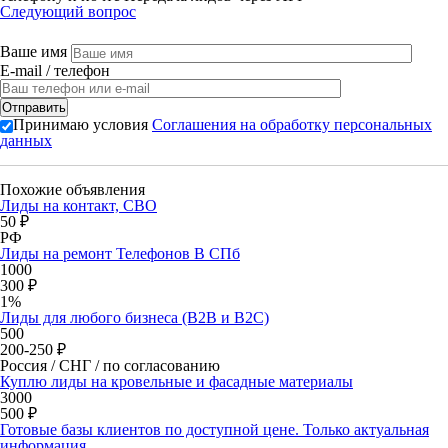
Следующий вопрос
Ваше имя
E-mail / телефон
Принимаю условия
Соглашения на обработку персональных
данных
Похожие объявления
Лиды на контакт, СВО
50 ₽
РФ
Лиды на ремонт Телефонов В СПб
1000
300 ₽
1%
Лиды для любого бизнеса (B2B и B2C)
500
200-250 ₽
Россия / СНГ / по согласованию
Куплю лиды на кровельные и фасадные материалы
3000
500 ₽
Готовые базы клиентов по доступной цене. Только актуальная
информация.