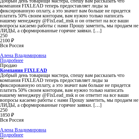
Добрый день товарищи мастера, спешу вам рассказать что
компания FIXLEAD теперь предоставляет лиды за
фиксированную оплату, а это значит вам больше не придется
платить 50% своим конторам, вам нужно только написать
нашему менеджеру @FixLead_msk и он ответит на все ваши
вопросы касаемо работы с нами Прошу заметить, мы продаем не
ЛИДЫ, а сформированные горячие заявки. […]
250
2100 ₽
Вся Россия
Алена Владимировна
Подробнее
Продаю
Компания FIXLEAD
Добрый день товарищи мастера, спешу вам рассказать что
компания FIXLEAD теперь предоставляет лиды за
фиксированную оплату, а это значит вам больше не придется
платить 50% своим конторам, вам нужно только написать
нашему менеджеру @FixLead_msk и он ответит на все ваши
вопросы касаемо работы с нами Прошу заметить, мы продаем не
ЛИДЫ, а сформированные горячие заявки. […]
250
1850 ₽
Вся Россия
Алена Владимировна
Подробнее