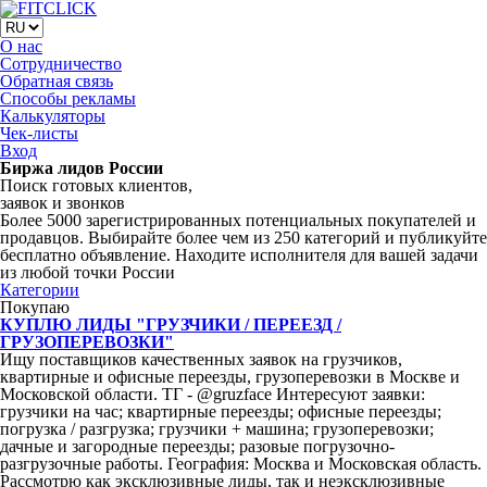
О нас
Сотрудничество
Обратная связь
Способы рекламы
Калькуляторы
Чек-листы
Вход
Биржа лидов России
Поиск готовых клиентов,
заявок и звонков
Более 5000 зарегистрированных потенциальных покупателей и
продавцов. Выбирайте более чем из 250 категорий и публикуйте
бесплатно объявление. Находите исполнителя для вашей задачи
из любой точки России
Категории
Покупаю
КУПЛЮ ЛИДЫ "ГРУЗЧИКИ / ПЕРЕЕЗД /
ГРУЗОПЕРЕВОЗКИ"
Ищу поставщиков качественных заявок на грузчиков,
квартирные и офисные переезды, грузоперевозки в Москве и
Московской области. ТГ - @gruzface Интересуют заявки:
грузчики на час; квартирные переезды; офисные переезды;
погрузка / разгрузка; грузчики + машина; грузоперевозки;
дачные и загородные переезды; разовые погрузочно-
разгрузочные работы. География: Москва и Московская область.
Рассмотрю как эксклюзивные лиды, так и неэксклюзивные