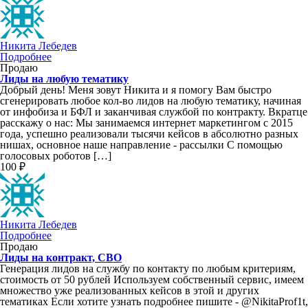
Никита Лебедев
Подробнее
Продаю
Лиды на любую тематику
Добрый день! Меня зовут Никита и я помогу Вам быстро
сгенерировать любое кол-во лидов на любую тематику, начиная
от инфобиза и БФЛ и заканчивая службой по контракту. Вкратце
расскажу о нас: Мы занимаемся интернет маркетингом с 2015
года, успешно реализовали тысячи кейсов в абсолютно разных
нишах, основное наше направление - рассылки С помощью
голосовых роботов […]
100 ₽
Никита Лебедев
Подробнее
Продаю
Лиды на контракт, СВО
Генерация лидов на службу по контакту по любым критериям,
стоимость от 50 рублей Используем собственный сервис, имеем
множество уже реализованных кейсов в этой и других
тематиках Если хотите узнать подробнее пишите - @NikitaProf1t,