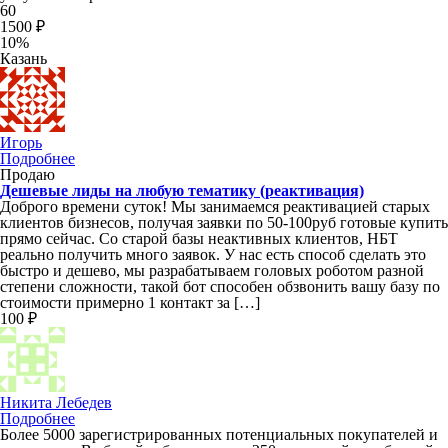
60
1500 ₽
10%
Казань
Игорь
Подробнее
Продаю
Дешевые лиды на любую тематику (реактивация)
Доброго времени суток! Мы занимаемся реактивацией старых
клиентов бизнесов, получая заявки по 50-100руб готовые купить
прямо сейчас. Со старой базы неактивных клиентов, НБТ
реально получить много заявок. У нас есть способ сделать это
быстро и дешево, мы разрабатываем головых роботом разной
степени сложности, такой бот способен обзвонить вашу базу по
стоимости примерно 1 контакт за […]
100 ₽
Никита Лебедев
Подробнее
Более 5000 зарегистрированных потенциальных покупателей и